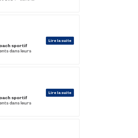
Lire la suite
oach
sportif
ents dans leurs
Lire la suite
oach
sportif
ents dans leurs