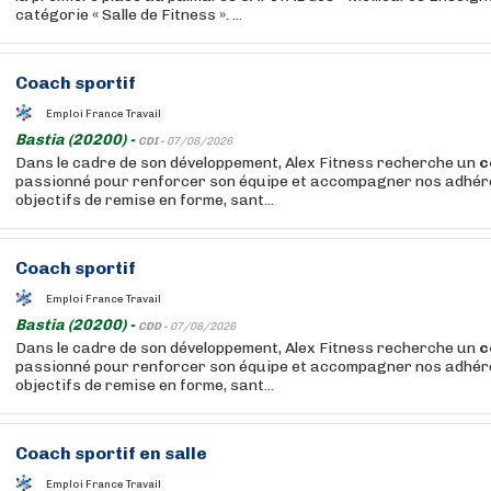
catégorie « Salle de Fitness ». ...
Coach
sportif
Emploi France Travail
Bastia (20200) -
CDI -
07/08/2026
Dans le cadre de son développement, Alex Fitness recherche un
c
passionné pour renforcer son équipe et accompagner nos adhér
objectifs de remise en forme, sant...
Coach
sportif
Emploi France Travail
Bastia (20200) -
CDD -
07/08/2026
Dans le cadre de son développement, Alex Fitness recherche un
c
passionné pour renforcer son équipe et accompagner nos adhér
objectifs de remise en forme, sant...
Coach
sportif
en salle
Emploi France Travail