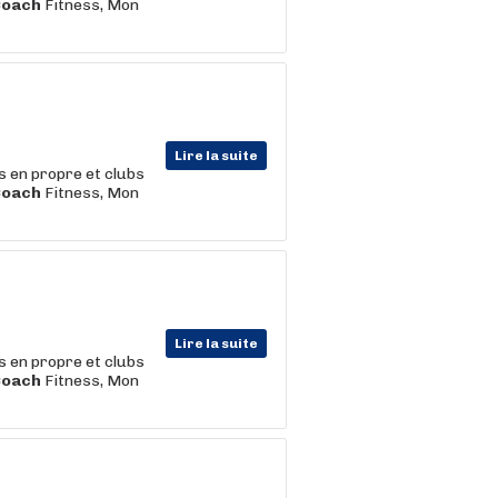
Coach
Fitness, Mon
Lire la suite
s en propre et clubs
Coach
Fitness, Mon
Lire la suite
s en propre et clubs
Coach
Fitness, Mon