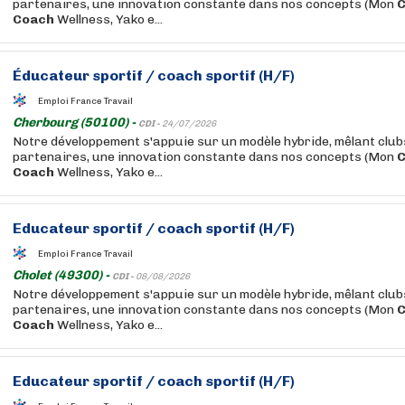
partenaires, une innovation constante dans nos concepts (Mon
Coach
Wellness, Yako e...
Éducateur
sportif
/
coach
sportif
(H/F)
Emploi France Travail
Cherbourg (50100) -
CDI -
24/07/2026
Notre développement s'appuie sur un modèle hybride, mêlant club
partenaires, une innovation constante dans nos concepts (Mon
Coach
Wellness, Yako e...
Educateur
sportif
/
coach
sportif
(H/F)
Emploi France Travail
Cholet (49300) -
CDI -
08/08/2026
Notre développement s'appuie sur un modèle hybride, mêlant club
partenaires, une innovation constante dans nos concepts (Mon
Coach
Wellness, Yako e...
Educateur
sportif
/
coach
sportif
(H/F)