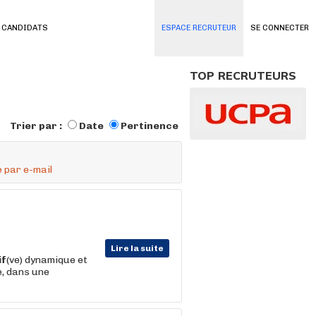
 CANDIDATS
ESPACE RECRUTEUR
SE CONNECTER
TOP RECRUTEURS
Trier par :
Date
Pertinence
 par e-mail
Lire la suite
if
(ve) dynamique et
e, dans une