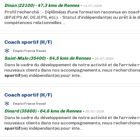
Dinan (22100) - 47,3 kms de Rennes -
14/07/2026
Profil recherché : - Diplômé(e) d'une formation reconnue en coac
(BPJEPS AF, DEJEPS, etc.). - Statut d'indépendant(e) ou prêt à le d
compétences relationnelles ...
Coach
sportif
(H/F)
Emploi France Travail
Saint-Malo (35400) - 64,5 kms de Rennes -
25/07/2026
Dans le cadre du développement de notre activité et de l'arrivée 
nouveaux clients dans nos accompagnements, nous recherchons
sportif
(ve) indépendant(e) pour inte...
Coach
sportif
(H/F)
Emploi France Travail
Dinard (35800) - 64,6 kms de Rennes -
28/07/2026
Dans le cadre du développement de notre activité et de l'arrivée 
nouveaux clients dans nos accompagnements, nous recherchons
sportif
(ve) indépendant(e) pour inte...