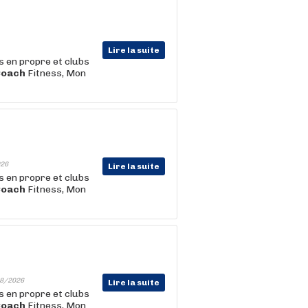
Lire la suite
s en propre et clubs
Coach
Fitness, Mon
26
Lire la suite
s en propre et clubs
Coach
Fitness, Mon
8/2026
Lire la suite
s en propre et clubs
Coach
Fitness, Mon