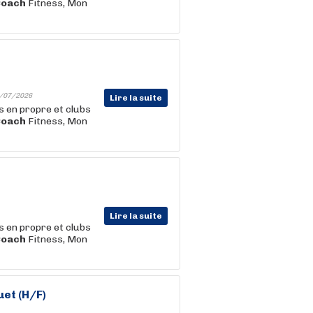
Coach
Fitness, Mon
/07/2026
Lire la suite
s en propre et clubs
Coach
Fitness, Mon
Lire la suite
s en propre et clubs
Coach
Fitness, Mon
uet (H/F)