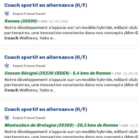
Coach
sportif
en alternance (H/F)
Emploi France Travail
Rennes (35000) -
CDD -
01/08/2026
Notre développement s'appuie sur un modèle hybride, mêlant club
partenaires, une innovation constante dans nos concepts (Mon
Coach
Wellness, Yako e...
Coach
sportif
en alternance (H/F)
Emploi France Travail
Cesson-Sévigné (35236 CEDEX) - 5,4 kms de Rennes -
CDD -
01/08/20
Notre développement s'appuie sur un modèle hybride, mêlant club
partenaires, une innovation constante dans nos concepts (Mon
Coach
Wellness, Yako e...
Coach
sportif
en alternance (H/F)
Emploi France Travail
Montauban-de-Bretagne (35360) - 29,3 kms de Rennes -
CDD -
01/0
Notre développement s'appuie sur un modèle hybride, mêlant club
partenaires, une innovation constante dans nos concepts (Mon