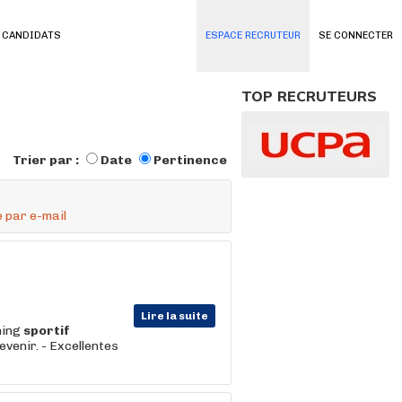
 CANDIDATS
ESPACE RECRUTEUR
SE CONNECTER
TOP RECRUTEURS
Trier par :
Date
Pertinence
 par e-mail
Lire la suite
hing
sportif
evenir. - Excellentes