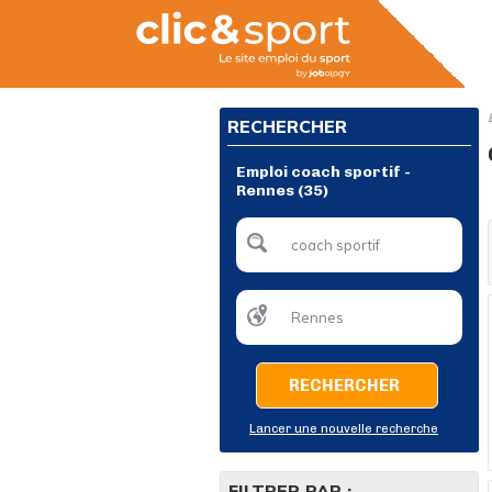
RECHERCHER
Emploi coach sportif -
Rennes (35)
RECHERCHER
Lancer une nouvelle recherche
FILTRER PAR :