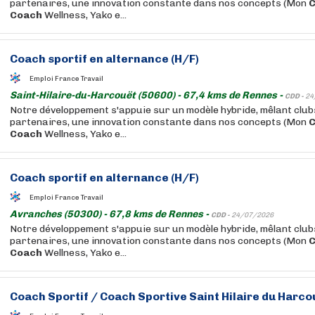
partenaires, une innovation constante dans nos concepts (Mon
Coach
Wellness, Yako e...
Coach
sportif
en alternance (H/F)
Emploi France Travail
Saint-Hilaire-du-Harcouët (50600) - 67,4 kms de Rennes -
CDD -
24
Notre développement s'appuie sur un modèle hybride, mêlant club
partenaires, une innovation constante dans nos concepts (Mon
Coach
Wellness, Yako e...
Coach
sportif
en alternance (H/F)
Emploi France Travail
Avranches (50300) - 67,8 kms de Rennes -
CDD -
24/07/2026
Notre développement s'appuie sur un modèle hybride, mêlant club
partenaires, une innovation constante dans nos concepts (Mon
Coach
Wellness, Yako e...
Coach
Sportif
/
Coach
Sportive Saint Hilaire du Harco