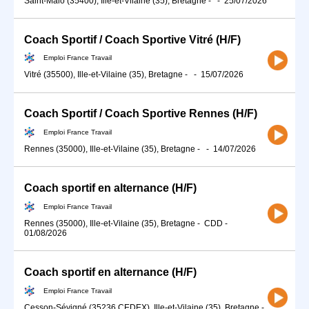
Saint-Malo (35400), Ille-et-Vilaine (35), Bretagne
-
-
25/07/2026
Coach Sportif / Coach Sportive Vitré (H/F)
Emploi France Travail
Vitré (35500), Ille-et-Vilaine (35), Bretagne
-
-
15/07/2026
Coach Sportif / Coach Sportive Rennes (H/F)
Emploi France Travail
Rennes (35000), Ille-et-Vilaine (35), Bretagne
-
-
14/07/2026
Coach sportif en alternance (H/F)
Emploi France Travail
Rennes (35000), Ille-et-Vilaine (35), Bretagne
-
CDD
-
01/08/2026
Coach sportif en alternance (H/F)
Emploi France Travail
Cesson-Sévigné (35236 CEDEX), Ille-et-Vilaine (35), Bretagne
-