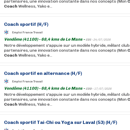
partenaires, une innovation constante dans nos concepts (Mon
Coach
Wellness, Yako e...
Coach
sportif
(H/F)
Emploi France Travail
Vendôme (41100) - 68,4 kms de Le Mans -
CDI -
24/07/2026
Notre développement s'appuie sur un modèle hybride, mêlant club
partenaires, une innovation constante dans nos concepts (Mon
Coach
Wellness, Yako e...
Coach
sportif
en alternance (H/F)
Emploi France Travail
Vendôme (41100) - 68,4 kms de Le Mans -
CDD -
17/07/2026
Notre développement s'appuie sur un modèle hybride, mêlant club
partenaires, une innovation constante dans nos concepts (Mon
Coach
Wellness, Yako e...
Coach
sportif
Tai-Chi ou Yoga sur Laval (53) (H/F)