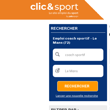
RECHERCHER
Emploi coach sportif - Le
Mans (72)
RECHERCHER
Lancer une nouvelle recherche
FILTRER PAR :