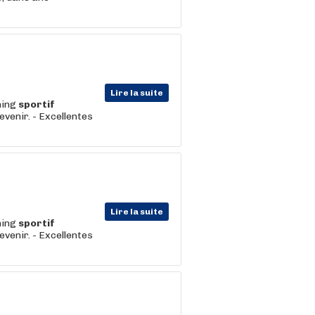
Lire la suite
hing
sportif
evenir. - Excellentes
Lire la suite
hing
sportif
evenir. - Excellentes