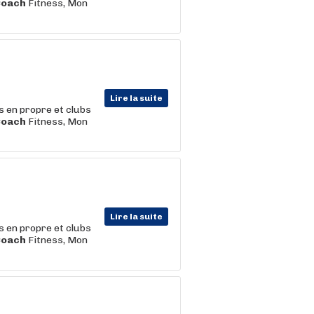
Coach
Fitness, Mon
Lire la suite
s en propre et clubs
Coach
Fitness, Mon
Lire la suite
s en propre et clubs
Coach
Fitness, Mon