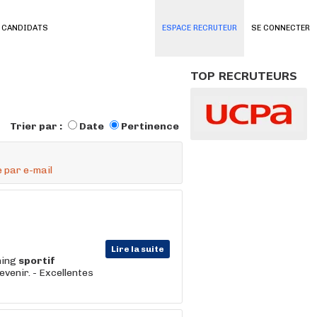
 CANDIDATS
ESPACE RECRUTEUR
SE CONNECTER
TOP RECRUTEURS
Trier par :
Date
Pertinence
 par e-mail
Lire la suite
hing
sportif
evenir. - Excellentes