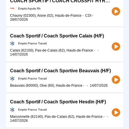
COACH SPORTIF / COACH CROSSFIT HYROX (H/F)
Emploi Aquila Rh
Chauny (02300), Aisne (02), Hauts-de-France
-
CDI
-
28/07/2026
Coach Sportif / Coach Sportive Calais (H/F)
Emploi France Travail
Calais (62100), Pas-de-Calais (62), Hauts-de-France
-
-
14/07/2026
Coach Sportif / Coach Sportive Beauvais (H/F)
Emploi France Travail
Beauvais (60000), Oise (60), Hauts-de-France
-
-
14/07/2026
Coach Sportif / Coach Sportive Hesdin (H/F)
Emploi France Travail
Marconnelle (62140), Pas-de-Calais (62), Hauts-de-France
-
-
14/07/2026