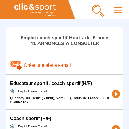
menu
Emploi coach sportif Hauts-de-France
41 ANNONCES A CONSULTER
Créer une alerte e-mail
Educateur sportif / coach sportif (H/F)
Emploi France Travail
Quesnoy-sur-Deûle (59890), Nord (59), Hauts-de-France
-
CDI
-
01/08/2026
Coach sportif (H/F)
Emploi France Travail