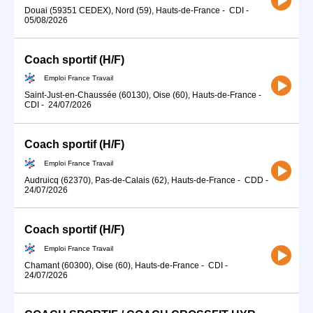
Douai (59351 CEDEX), Nord (59), Hauts-de-France
-
CDI
-
05/08/2026
Coach sportif (H/F)
Emploi France Travail
Saint-Just-en-Chaussée (60130), Oise (60), Hauts-de-France
-
CDI
-
24/07/2026
Coach sportif (H/F)
Emploi France Travail
Audruicq (62370), Pas-de-Calais (62), Hauts-de-France
-
CDD
-
24/07/2026
Coach sportif (H/F)
Emploi France Travail
Chamant (60300), Oise (60), Hauts-de-France
-
CDI
-
24/07/2026