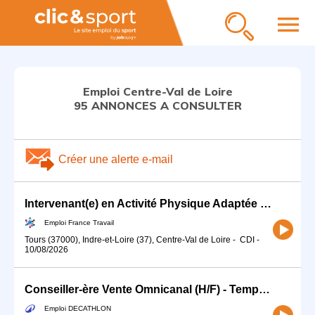
menu
Emploi Centre-Val de Loire
95 ANNONCES A CONSULTER
Créer une alerte e-mail
Intervenant(e) en Activité Physique Adaptée 37 H/F (H/F)
Emploi France Travail
Tours (37000), Indre-et-Loire (37), Centre-Val de Loire
-
CDI
-
10/08/2026
Conseiller-ère Vente Omnicanal (H/F) - Temps partiel
Emploi DECATHLON