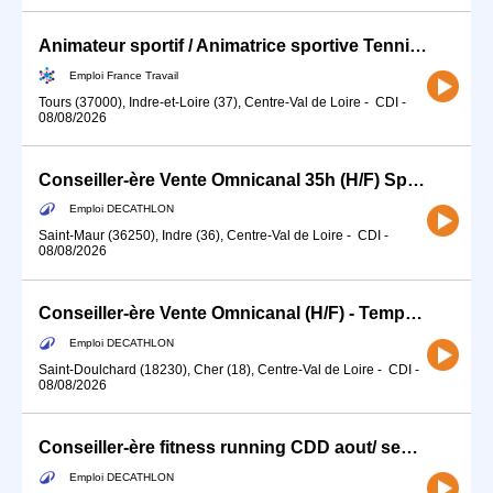
Animateur sportif / Animatrice sportive Tennis de table (H/F)
Emploi France Travail
Tours (37000), Indre-et-Loire (37), Centre-Val de Loire
-
CDI
-
08/08/2026
Conseiller-ère Vente Omnicanal 35h (H/F) Sports de Montagne / Sports d'Eau
Emploi DECATHLON
Saint-Maur (36250), Indre (36), Centre-Val de Loire
-
CDI
-
08/08/2026
Conseiller-ère Vente Omnicanal (H/F) - Temps partiel
Emploi DECATHLON
Saint-Doulchard (18230), Cher (18), Centre-Val de Loire
-
CDI
-
08/08/2026
Conseiller-ère fitness running CDD aout/ septembre temps partiel
Emploi DECATHLON