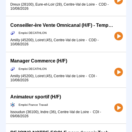
Dreux (28100), Eure-et-Loir (28), Centre-Val de Loire
-
CDD
-
10/08/2026
Conseiller-ère Vente Omnicanal (H/F) - Temps partiel
Emploi DECATHLON
Amilly (45200), Loiret (45), Centre-Val de Loire
-
CDD
-
10/08/2026
Manager Commerce (H/F)
Emploi DECATHLON
Amilly (45200), Loiret (45), Centre-Val de Loire
-
CDI
-
10/08/2026
Animateur sportif (H/F)
Emploi France Travail
Issoudun (36100), Indre (36), Centre-Val de Loire
-
CDI
-
09/08/2026