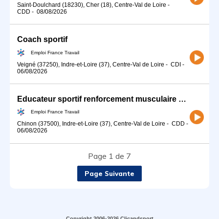
Saint-Doulchard (18230), Cher (18), Centre-Val de Loire
-
CDD
-
08/08/2026
Coach sportif
Emploi France Travail
Veigné (37250), Indre-et-Loire (37), Centre-Val de Loire
-
CDI
-
06/08/2026
Educateur sportif renforcement musculaire sur Chinon (37) (H/F)
Emploi France Travail
Chinon (37500), Indre-et-Loire (37), Centre-Val de Loire
-
CDD
-
06/08/2026
Page 1 de 7
Page Suivante
Copyright 2006-2026 Clicandsport