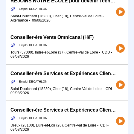
REJOINS NOTRE ECOLE pour devenir Technicien-ne Atelier
Emploi DECATHLON
Saint-Doulchard (18230), Cher (18), Centre-Val de Loire
-
Alternance
-
09/08/2026
Conseiller-ère Vente Omnicanal (H/F)
Emploi DECATHLON
Tours (37000), Indre-et-Loire (37), Centre-Val de Loire
-
CDD
-
09/08/2026
Conseiller-ère Services et Expériences Client (H/F) - Temps partiel
Emploi DECATHLON
Saint-Doulchard (18230), Cher (18), Centre-Val de Loire
-
CDI
-
09/08/2026
Conseiller-ère Services et Expériences Client (H/F)
Emploi DECATHLON
Dreux (28100), Eure-et-Loir (28), Centre-Val de Loire
-
CDI
-
09/08/2026