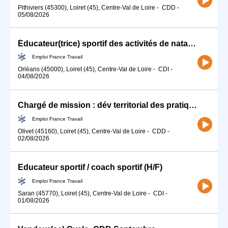
Pithiviers (45300), Loiret (45), Centre-Val de Loire
-
CDD
-
05/08/2026
Éducateur(trice) sportif des activités de natation (H/F)
Emploi France Travail
Orléans (45000), Loiret (45), Centre-Val de Loire
-
CDI
-
04/08/2026
Chargé de mission : dév territorial des pratiques sportives (H/F)
Emploi France Travail
Olivet (45160), Loiret (45), Centre-Val de Loire
-
CDD
-
02/08/2026
Educateur sportif / coach sportif (H/F)
Emploi France Travail
Saran (45770), Loiret (45), Centre-Val de Loire
-
CDI
-
01/08/2026