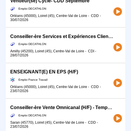
Vendeur(se) Cycle- CDD Septembre
Emploi DECATHLON
Orléans (45000), Loiret (45), Centre-Val de Loire
-
CDD
-
30/07/2026
Conseiller-ère Services et Expériences Client (H/F) - Temps partiel
Emploi DECATHLON
Amilly (45200), Loiret (45), Centre-Val de Loire
-
CDI
-
28/07/2026
ENSEIGNANT(E) EN EPS (H/F)
Emploi France Travail
Orléans (45000), Loiret (45), Centre-Val de Loire
-
CDD
-
23/07/2026
Conseiller-ère Vente Omnicanal (H/F) - Temps partiel
Emploi DECATHLON
Saran (45770), Loiret (45), Centre-Val de Loire
-
CDD
-
23/07/2026