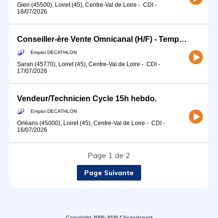
Gien (45500), Loiret (45), Centre-Val de Loire
-
CDI
-
18/07/2026
Conseiller-ère Vente Omnicanal (H/F) - Temps partiel
Emploi DECATHLON
Saran (45770), Loiret (45), Centre-Val de Loire
-
CDI
-
17/07/2026
Vendeur/Technicien Cycle 15h hebdo.
Emploi DECATHLON
Orléans (45000), Loiret (45), Centre-Val de Loire
-
CDI
-
16/07/2026
Page 1 de 2
Page Suivante
Copyright 2006-2026 Clicandsport