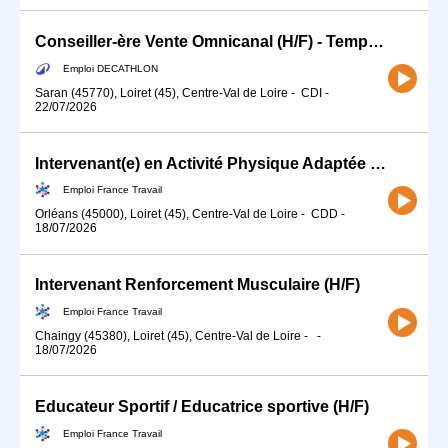
Conseiller-ère Vente Omnicanal (H/F) - Temps partiel Fitness/Running
Emploi DECATHLON
Saran (45770), Loiret (45), Centre-Val de Loire
-
CDI
-
22/07/2026
Intervenant(e) en Activité Physique Adaptée 45 H/F (H/F)
Emploi France Travail
Orléans (45000), Loiret (45), Centre-Val de Loire
-
CDD
-
18/07/2026
Intervenant Renforcement Musculaire (H/F)
Emploi France Travail
Chaingy (45380), Loiret (45), Centre-Val de Loire
-
-
18/07/2026
Educateur Sportif / Educatrice sportive (H/F)
Emploi France Travail