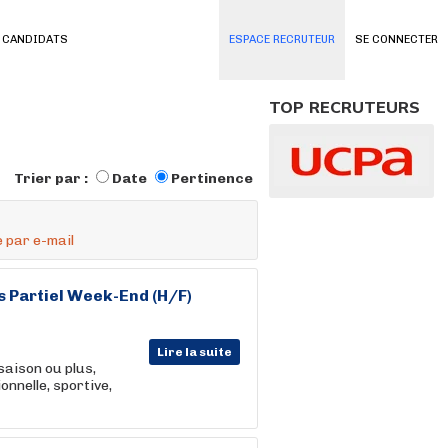
 CANDIDATS
ESPACE RECRUTEUR
SE CONNECTER
TOP RECRUTEURS
Trier par :
Date
Pertinence
 par e-mail
Partiel Week-End (H/F)
Lire la suite
saison ou plus,
nnelle, sportive,