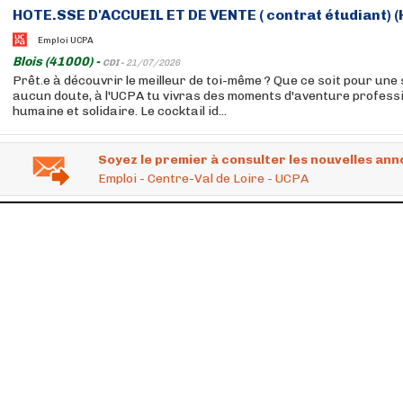
HOTE.SSE D'ACCUEIL ET DE VENTE ( contrat étudiant) (
Emploi UCPA
Blois (41000) -
CDI -
21/07/2026
Prêt.e à découvrir le meilleur de toi-même ? Que ce soit pour une 
aucun doute, à l'UCPA tu vivras des moments d'aventure professio
humaine et solidaire. Le cocktail id...
Soyez le premier à consulter les nouvelles ann
Emploi - Centre-Val de Loire - UCPA