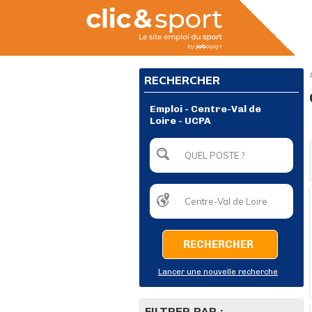
RECHERCHER
Emploi - Centre-Val de
Loire - UCPA
RECHERCHER
Lancer une nouvelle recherche
FILTRER PAR :