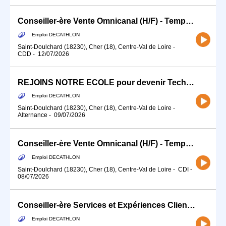
Conseiller-ère Vente Omnicanal (H/F) - Temps partiel
Emploi DECATHLON
Saint-Doulchard (18230), Cher (18), Centre-Val de Loire
-
CDD
-
12/07/2026
REJOINS NOTRE ECOLE pour devenir Technicien-ne Atelier
Emploi DECATHLON
Saint-Doulchard (18230), Cher (18), Centre-Val de Loire
-
Alternance
-
09/07/2026
Conseiller-ère Vente Omnicanal (H/F) - Temps partiel
Emploi DECATHLON
Saint-Doulchard (18230), Cher (18), Centre-Val de Loire
-
CDI
-
08/07/2026
Conseiller-ère Services et Expériences Client (H/F) - Temps partiel
Emploi DECATHLON