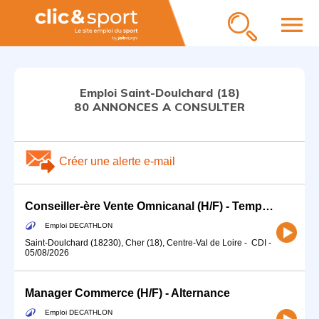
menu
Emploi Saint-Doulchard (18)
80 ANNONCES A CONSULTER
Créer une alerte e-mail
Conseiller-ère Vente Omnicanal (H/F) - Temps partiel RANDONNEE SKI EAU
Emploi DECATHLON
Saint-Doulchard (18230), Cher (18), Centre-Val de Loire
-
CDI
-
05/08/2026
Manager Commerce (H/F) - Alternance
Emploi DECATHLON