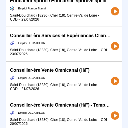
Educateur sportif / Educatrice sportive spécialisé(e) en activité (H/F)
Emploi France Travail
Saint-Doulchard (18230), Cher (18), Centre-Val de Loire
-
CDD
-
29/07/2026
Conseiller-ère Services et Expériences Client (H/F) - Temps partiel
Emploi DECATHLON
Saint-Doulchard (18230), Cher (18), Centre-Val de Loire
-
CDI
-
23/07/2026
Conseiller-ère Vente Omnicanal (H/F)
Emploi DECATHLON
Saint-Doulchard (18230), Cher (18), Centre-Val de Loire
-
CDD
-
21/07/2026
Conseiller-ère Vente Omnicanal (H/F) - Temps partiel CHASSE
Emploi DECATHLON
Saint-Doulchard (18230), Cher (18), Centre-Val de Loire
-
CDI
-
20/07/2026