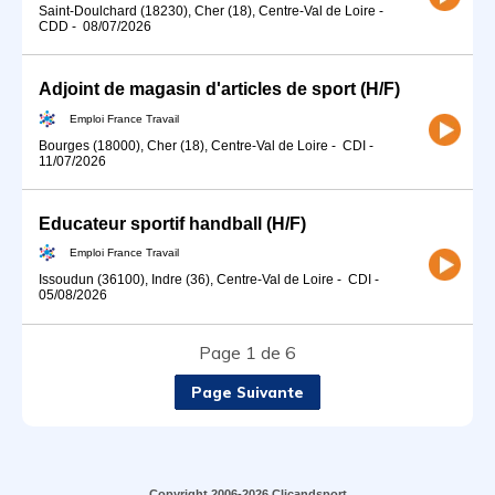
Saint-Doulchard (18230), Cher (18), Centre-Val de Loire
-
CDD
-
08/07/2026
Adjoint de magasin d'articles de sport (H/F)
Emploi France Travail
Bourges (18000), Cher (18), Centre-Val de Loire
-
CDI
-
11/07/2026
Educateur sportif handball (H/F)
Emploi France Travail
Issoudun (36100), Indre (36), Centre-Val de Loire
-
CDI
-
05/08/2026
Page 1 de 6
Page Suivante
Copyright 2006-2026 Clicandsport