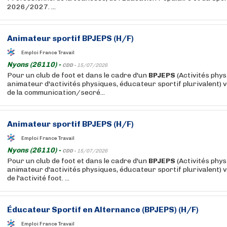
2026/2027. ...
Animateur sportif
BPJEPS
(H/F)
Emploi France Travail
Nyons (26110) -
CDD -
15/07/2026
Pour un club de foot et dans le cadre d'un
BPJEPS
(Activités phys
animateur d'activités physiques, éducateur sportif plurivalent) 
de la communication/secré...
Animateur sportif
BPJEPS
(H/F)
Emploi France Travail
Nyons (26110) -
CDD -
15/07/2026
Pour un club de foot et dans le cadre d'un
BPJEPS
(Activités phys
animateur d'activités physiques, éducateur sportif plurivalent) 
de l'activité foot. ...
Éducateur Sportif en Alternance (
BPJEPS
) (H/F)
Emploi France Travail