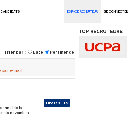
 CANDIDATS
ESPACE RECRUTEUR
SE CONNECTER
TOP RECRUTEURS
Trier par :
Date
Pertinence
 par e-mail
Lire la suite
ionnel de la
ter de novembre