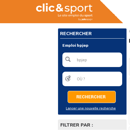
RECHERCHER
Emploi bpjep
RECHERCHER
Lancer une nouvelle recherche
FILTRER PAR :