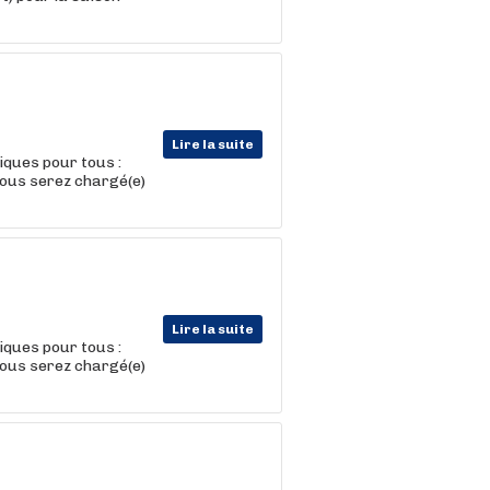
Lire la suite
iques pour tous :
vous serez chargé(e)
Lire la suite
iques pour tous :
vous serez chargé(e)