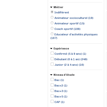
Métier
Indifférent
Animateur socioculturel (19)
Animateur sportif (15)
Coach sportif (106)
Educateur d'activités physiques
(167)
Expérience
Confirmé (5 à 9 ans) (1)
Débutant (0 à 1 an) (249)
Junior (2 à 4 ans) (16)
Niveau d'étude
Bac (1)
Bac+2 (1)
Bac+3 (1)
Bac+5 (1)
CAP (1)