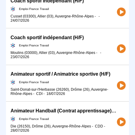
Coach sportif indépendant (H/F)
Emploi France Travail
Cusset (03300), Allier (03), Auvergne-Rhône-Alpes
-
-
24/07/2026
Coach sportif indépendant (H/F)
Emploi France Travail
Moulins (03000), Allier (03), Auvergne-Rhône-Alpes
-
-
23/07/2026
Animateur sportif / Animatrice sportive (H/F)
Emploi France Travail
Saint-Donat-sur-l'Herbasse (26260), Drôme (26), Auvergne-
Rhône-Alpes
-
CDI
-
18/07/2026
Animateur Handball (Contrat apprentissage) (H/F)
Emploi France Travail
Die (26150), Drôme (26), Auvergne-Rhône-Alpes
-
CDD
-
28/07/2026