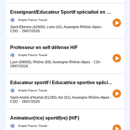
Enseignant/Educateur Sportif spécialisé en Sport adapté APA (H/F)
Emploi France Travail
Saint-Étienne (42000), Loire (42), Auvergne-Rhône-Alpes
-
CDD
-
29/07/2026
Professeur en self défense H/F
Emploi France Travail
Lyon (69000), Rhône (69), Auvergne-Rhône-Alpes
-
CDI
-
29/07/2026
Educateur sportif / Educatrice sportive spécialisé(e) en activité (H/F)
Emploi France Travail
Saint-André-d'Huiriat (01290), Ain (01), Auvergne-Rhône-Alpes
-
CDD
-
28/07/2026
Animateur(rice) sportif(ve) (H/F)
Emploi France Travail