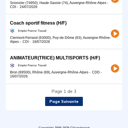
Scionzier (74950), Haute-Savoie (74), Auvergne-Rhône-Alpes
-
CDI
-
24/07/2026
Coach sportif fitness (H/F)
Emploi France Travail
Clermont-Ferrand (63000), Puy-de-Dôme (63), Auvergne-Rhône-
Alpes
-
CDI
-
18/07/2026
ANIMATEUR(TRICE) MULTISPORTS (H/F)
Emploi France Travail
Bron (69500), Rhône (69), Auvergne-Rhône-Alpes
-
CDD
-
16/07/2026
Page 1 de 3
Page Suivante
Copyright 2006-2026 Clicandsport