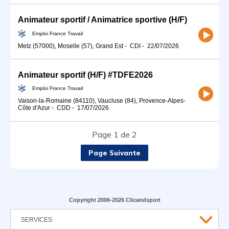
Animateur sportif / Animatrice sportive (H/F)
Emploi France Travail
Metz (57000), Moselle (57), Grand Est
-
CDI
-
22/07/2026
Animateur sportif (H/F) #TDFE2026
Emploi France Travail
Vaison-la-Romaine (84110), Vaucluse (84), Provence-Alpes-
Côte d'Azur
-
CDD
-
17/07/2026
Page 1 de 2
Page Suivante
Copyright 2006-2026 Clicandsport
SERVICES