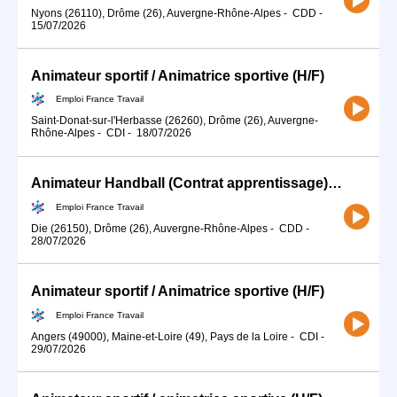
Nyons (26110), Drôme (26), Auvergne-Rhône-Alpes
-
CDD
-
15/07/2026
Animateur sportif / Animatrice sportive (H/F)
Emploi France Travail
Saint-Donat-sur-l'Herbasse (26260), Drôme (26), Auvergne-
Rhône-Alpes
-
CDI
-
18/07/2026
Animateur Handball (Contrat apprentissage) (H/F)
Emploi France Travail
Die (26150), Drôme (26), Auvergne-Rhône-Alpes
-
CDD
-
28/07/2026
Animateur sportif / Animatrice sportive (H/F)
Emploi France Travail
Angers (49000), Maine-et-Loire (49), Pays de la Loire
-
CDI
-
29/07/2026