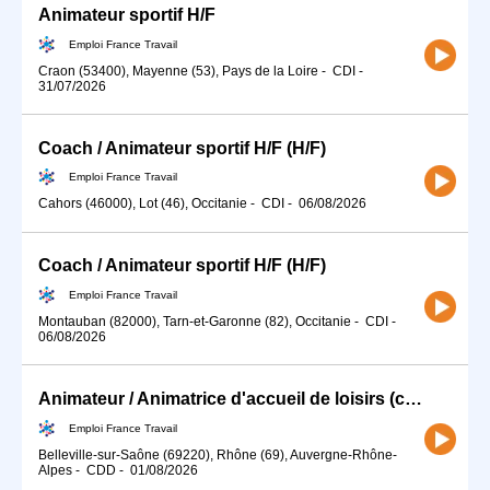
Animateur sportif H/F
Emploi France Travail
Craon (53400), Mayenne (53), Pays de la Loire
-
CDI
-
31/07/2026
Coach / Animateur sportif H/F (H/F)
Emploi France Travail
Cahors (46000), Lot (46), Occitanie
-
CDI
-
06/08/2026
Coach / Animateur sportif H/F (H/F)
Emploi France Travail
Montauban (82000), Tarn-et-Garonne (82), Occitanie
-
CDI
-
06/08/2026
Animateur / Animatrice d'accueil de loisirs (centre de loisirs) (H/F)
Emploi France Travail
Belleville-sur-Saône (69220), Rhône (69), Auvergne-Rhône-
Alpes
-
CDD
-
01/08/2026