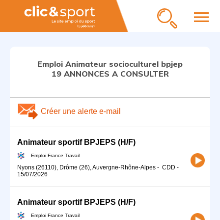
menu
Emploi Animateur socioculturel bpjep
19 ANNONCES A CONSULTER
Créer une alerte e-mail
Animateur sportif BPJEPS (H/F)
Emploi France Travail
Nyons (26110), Drôme (26), Auvergne-Rhône-Alpes
-
CDD
-
15/07/2026
Animateur sportif BPJEPS (H/F)
Emploi France Travail