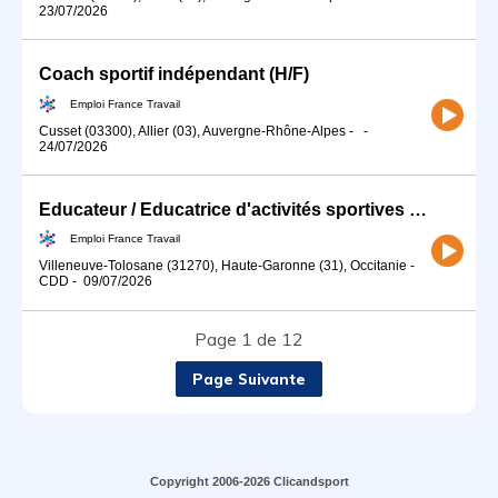
23/07/2026
Coach sportif indépendant (H/F)
Emploi France Travail
Cusset (03300), Allier (03), Auvergne-Rhône-Alpes
-
-
24/07/2026
Educateur / Educatrice d'activités sportives (H/F)
Emploi France Travail
Villeneuve-Tolosane (31270), Haute-Garonne (31), Occitanie
-
CDD
-
09/07/2026
Page 1 de 12
Page Suivante
Copyright 2006-2026 Clicandsport