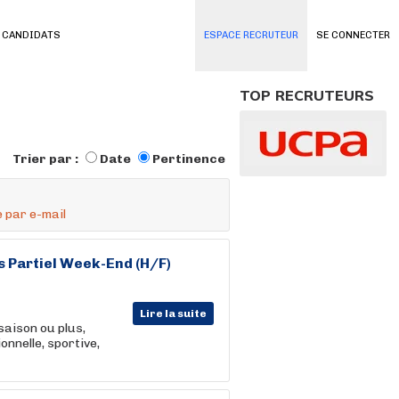
 CANDIDATS
ESPACE RECRUTEUR
SE CONNECTER
TOP RECRUTEURS
Trier par :
Date
Pertinence
 par e-mail
Partiel Week-End (H/F)
Lire la suite
saison ou plus,
nnelle, sportive,