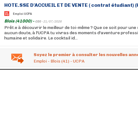
HOTE.SSE D'ACCUEIL ET DE VENTE ( contrat étudiant) (
Emploi UCPA
Blois (41000) -
CDI -
21/07/2026
Prêt.e à découvrir le meilleur de toi-même ? Que ce soit pour une 
aucun doute, à l'UCPA tu vivras des moments d'aventure professio
humaine et solidaire. Le cocktail id...
Soyez le premier à consulter les nouvelles ann
Emploi - Blois (41) - UCPA