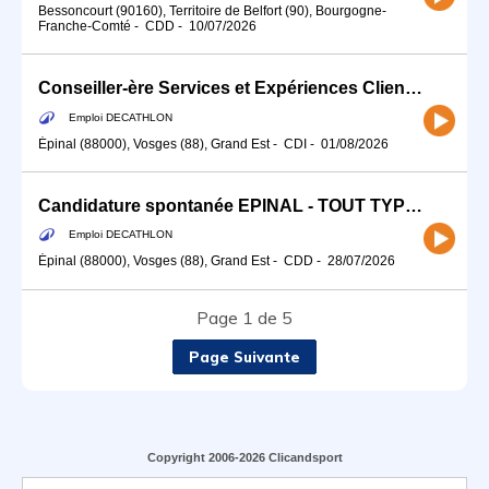
Bessoncourt (90160), Territoire de Belfort (90), Bourgogne-
Franche-Comté
-
CDD
-
10/07/2026
Conseiller-ère Services et Expériences Client (H/F) - Temps partiel
Emploi DECATHLON
Épinal (88000), Vosges (88), Grand Est
-
CDI
-
01/08/2026
Candidature spontanée EPINAL - TOUT TYPE DE CONTRAT
Emploi DECATHLON
Épinal (88000), Vosges (88), Grand Est
-
CDD
-
28/07/2026
Page 1 de 5
Page Suivante
Copyright 2006-2026 Clicandsport