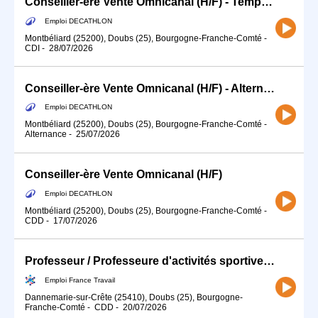
Conseiller-ère Vente Omnicanal (H/F) - Temps partiel
Emploi DECATHLON
Montbéliard (25200), Doubs (25), Bourgogne-Franche-Comté
-
CDI
-
28/07/2026
Conseiller-ère Vente Omnicanal (H/F) - Alternance
Emploi DECATHLON
Montbéliard (25200), Doubs (25), Bourgogne-Franche-Comté
-
Alternance
-
25/07/2026
Conseiller-ère Vente Omnicanal (H/F)
Emploi DECATHLON
Montbéliard (25200), Doubs (25), Bourgogne-Franche-Comté
-
CDD
-
17/07/2026
Professeur / Professeure d'activités sportives (H/F)
Emploi France Travail
Dannemarie-sur-Crête (25410), Doubs (25), Bourgogne-
Franche-Comté
-
CDD
-
20/07/2026