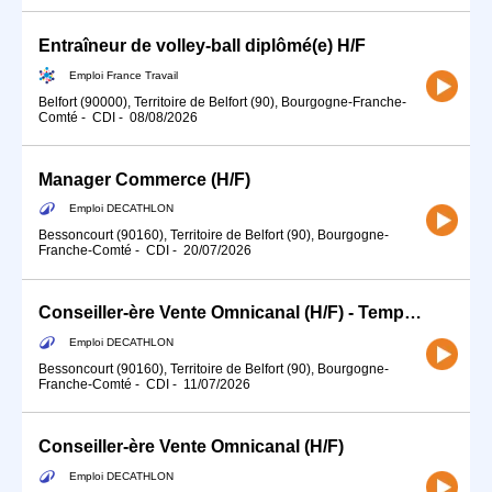
Entraîneur de volley-ball diplômé(e) H/F
Emploi France Travail
Belfort (90000), Territoire de Belfort (90), Bourgogne-Franche-
Comté
-
CDI
-
08/08/2026
Manager Commerce (H/F)
Emploi DECATHLON
Bessoncourt (90160), Territoire de Belfort (90), Bourgogne-
Franche-Comté
-
CDI
-
20/07/2026
Conseiller-ère Vente Omnicanal (H/F) - Temps partiel
Emploi DECATHLON
Bessoncourt (90160), Territoire de Belfort (90), Bourgogne-
Franche-Comté
-
CDI
-
11/07/2026
Conseiller-ère Vente Omnicanal (H/F)
Emploi DECATHLON