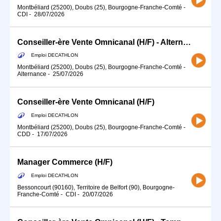
Montbéliard (25200), Doubs (25), Bourgogne-Franche-Comté
-
CDI
-
28/07/2026
Conseiller-ère Vente Omnicanal (H/F) - Alternance
Emploi DECATHLON
Montbéliard (25200), Doubs (25), Bourgogne-Franche-Comté
-
Alternance
-
25/07/2026
Conseiller-ère Vente Omnicanal (H/F)
Emploi DECATHLON
Montbéliard (25200), Doubs (25), Bourgogne-Franche-Comté
-
CDD
-
17/07/2026
Manager Commerce (H/F)
Emploi DECATHLON
Bessoncourt (90160), Territoire de Belfort (90), Bourgogne-
Franche-Comté
-
CDI
-
20/07/2026