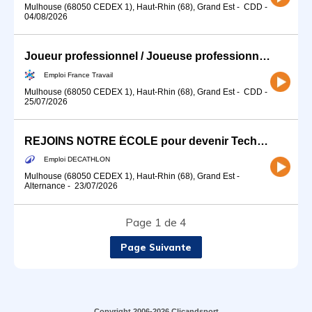
Mulhouse (68050 CEDEX 1), Haut-Rhin (68), Grand Est
-
CDD
-
04/08/2026
Joueur professionnel / Joueuse professionnelle de basket-ball (H/F)
Emploi France Travail
Mulhouse (68050 CEDEX 1), Haut-Rhin (68), Grand Est
-
CDD
-
25/07/2026
REJOINS NOTRE ÉCOLE pour devenir Technicien-ne Atelier (H/F) - Alternance
Emploi DECATHLON
Mulhouse (68050 CEDEX 1), Haut-Rhin (68), Grand Est
-
Alternance
-
23/07/2026
Page 1 de 4
Page Suivante
Copyright 2006-2026 Clicandsport