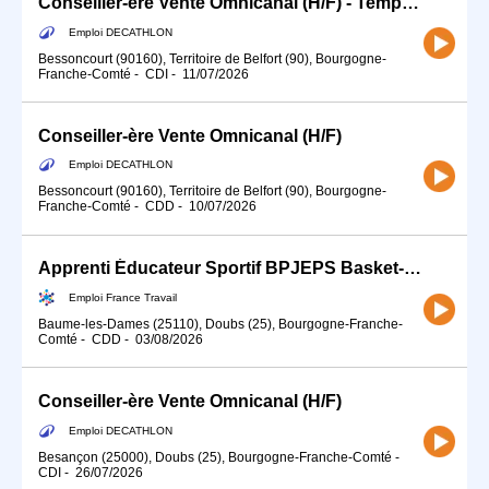
Conseiller-ère Vente Omnicanal (H/F) - Temps partiel
Emploi DECATHLON
Bessoncourt (90160), Territoire de Belfort (90), Bourgogne-
Franche-Comté
-
CDI
-
11/07/2026
Conseiller-ère Vente Omnicanal (H/F)
Emploi DECATHLON
Bessoncourt (90160), Territoire de Belfort (90), Bourgogne-
Franche-Comté
-
CDD
-
10/07/2026
Apprenti Éducateur Sportif BPJEPS Basket-Ball (H/F)
Emploi France Travail
Baume-les-Dames (25110), Doubs (25), Bourgogne-Franche-
Comté
-
CDD
-
03/08/2026
Conseiller-ère Vente Omnicanal (H/F)
Emploi DECATHLON
Besançon (25000), Doubs (25), Bourgogne-Franche-Comté
-
CDI
-
26/07/2026