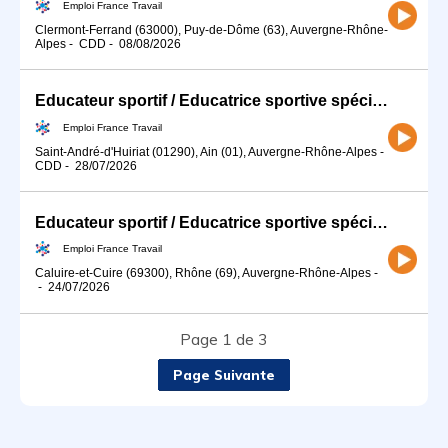
Emploi France Travail
Clermont-Ferrand (63000), Puy-de-Dôme (63), Auvergne-Rhône-
Alpes
-
CDD
-
08/08/2026
Educateur sportif / Educatrice sportive spécialisé(e) en activité (H/F)
Emploi France Travail
Saint-André-d'Huiriat (01290), Ain (01), Auvergne-Rhône-Alpes
-
CDD
-
28/07/2026
Educateur sportif / Educatrice sportive spécialisé(e) en activité (H/F)
Emploi France Travail
Caluire-et-Cuire (69300), Rhône (69), Auvergne-Rhône-Alpes
-
-
24/07/2026
Page 1 de 3
Page Suivante