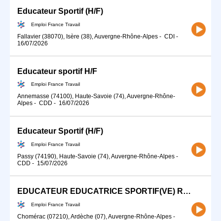
Educateur Sportif (H/F)
Emploi France Travail
Fallavier (38070), Isère (38), Auvergne-Rhône-Alpes
-
CDI
-
16/07/2026
Educateur sportif H/F
Emploi France Travail
Annemasse (74100), Haute-Savoie (74), Auvergne-Rhône-
Alpes
-
CDD
-
16/07/2026
Educateur Sportif (H/F)
Emploi France Travail
Passy (74190), Haute-Savoie (74), Auvergne-Rhône-Alpes
-
CDD
-
15/07/2026
EDUCATEUR EDUCATRICE SPORTIF(VE) RUGBY (H/F)
Emploi France Travail
Chomérac (07210), Ardèche (07), Auvergne-Rhône-Alpes
-