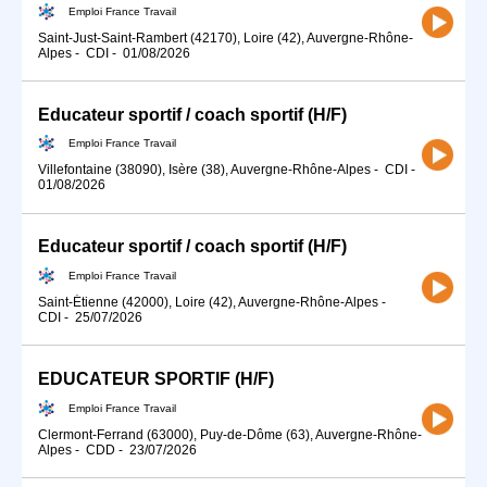
Emploi France Travail
Saint-Just-Saint-Rambert (42170), Loire (42), Auvergne-Rhône-
Alpes
-
CDI
-
01/08/2026
Educateur sportif / coach sportif (H/F)
Emploi France Travail
Villefontaine (38090), Isère (38), Auvergne-Rhône-Alpes
-
CDI
-
01/08/2026
Educateur sportif / coach sportif (H/F)
Emploi France Travail
Saint-Étienne (42000), Loire (42), Auvergne-Rhône-Alpes
-
CDI
-
25/07/2026
EDUCATEUR SPORTIF (H/F)
Emploi France Travail
Clermont-Ferrand (63000), Puy-de-Dôme (63), Auvergne-Rhône-
Alpes
-
CDD
-
23/07/2026