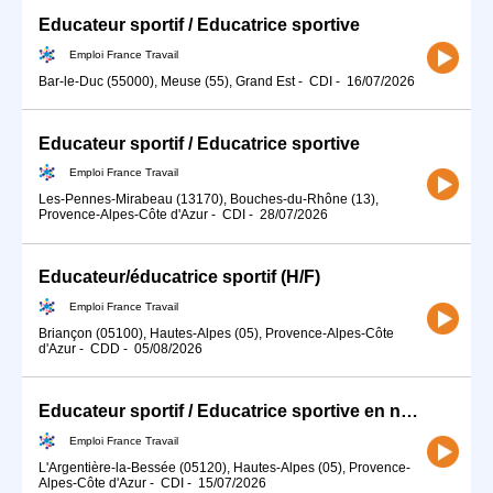
Educateur sportif / Educatrice sportive
Emploi France Travail
Bar-le-Duc (55000), Meuse (55), Grand Est
-
CDI
-
16/07/2026
Educateur sportif / Educatrice sportive
Emploi France Travail
Les-Pennes-Mirabeau (13170), Bouches-du-Rhône (13),
Provence-Alpes-Côte d'Azur
-
CDI
-
28/07/2026
Educateur/éducatrice sportif (H/F)
Emploi France Travail
Briançon (05100), Hautes-Alpes (05), Provence-Alpes-Côte
d'Azur
-
CDD
-
05/08/2026
Educateur sportif / Educatrice sportive en natation
Emploi France Travail
L'Argentière-la-Bessée (05120), Hautes-Alpes (05), Provence-
Alpes-Côte d'Azur
-
CDI
-
15/07/2026