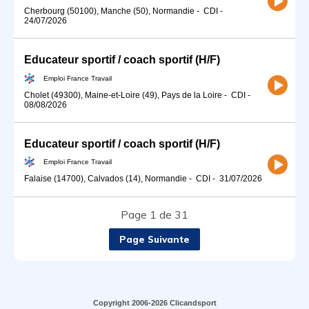
Cherbourg (50100), Manche (50), Normandie
-
CDI
-
24/07/2026
Educateur sportif / coach sportif (H/F)
Emploi France Travail
Cholet (49300), Maine-et-Loire (49), Pays de la Loire
-
CDI
-
08/08/2026
Educateur sportif / coach sportif (H/F)
Emploi France Travail
Falaise (14700), Calvados (14), Normandie
-
CDI
-
31/07/2026
Page 1 de 31
Page Suivante
Copyright 2006-2026 Clicandsport