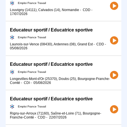
Emploi France Travail
Louvigny (14111), Calvados (14), Normandie
-
CDD
-
17/07/2026
Educateur sportif / Educatrice sportive
Emploi France Travail
Launois-sur-Vence (08430), Ardennes (08), Grand Est
-
CDD
-
05/08/2026
Educateur sportif / Educatrice sportive
Emploi France Travail
Longevilles-Mont-d'Or (25370), Doubs (25), Bourgogne-Franche-
Comté
-
CDI
-
05/08/2026
Educateur sportif / Educatrice sportive
Emploi France Travail
Rigny-sur-Arroux (71160), Saône-et-Loire (71), Bourgogne-
Franche-Comté
-
CDD
-
22/07/2026