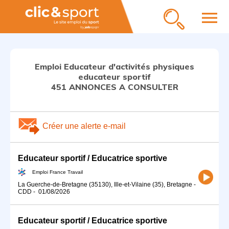
menu
Emploi Educateur d'activités physiques
educateur sportif
451 ANNONCES A CONSULTER
Créer une alerte e-mail
Educateur sportif / Educatrice sportive
Emploi France Travail
La Guerche-de-Bretagne (35130), Ille-et-Vilaine (35), Bretagne
-
CDD
-
01/08/2026
Educateur sportif / Educatrice sportive