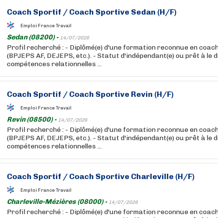
Coach
Sportif
/
Coach
Sportive Sedan (H/F)
Emploi France Travail
Sedan (08200) -
14/07/2026
Profil recherché : - Diplômé(e) d'une formation reconnue en coac
(BPJEPS AF, DEJEPS, etc.). - Statut d'indépendant(e) ou prêt à le d
compétences relationnelles ...
Coach
Sportif
/
Coach
Sportive Revin (H/F)
Emploi France Travail
Revin (08500) -
14/07/2026
Profil recherché : - Diplômé(e) d'une formation reconnue en coac
(BPJEPS AF, DEJEPS, etc.). - Statut d'indépendant(e) ou prêt à le d
compétences relationnelles ...
Coach
Sportif
/
Coach
Sportive Charleville (H/F)
Emploi France Travail
Charleville-Mézières (08000) -
14/07/2026
Profil recherché : - Diplômé(e) d'une formation reconnue en coac