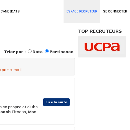
 CANDIDATS
ESPACE RECRUTEUR
SE CONNECTER
TOP RECRUTEURS
Trier par :
Date
Pertinence
 par e-mail
Lire la suite
s en propre et clubs
Coach
Fitness, Mon