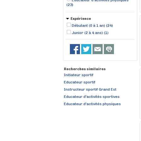
Educateur d'activités physiques
(23)
Expérience
Débutant (0 à 1 an) (24)
Junior (2 à 4 ans) (1)
Recherches similaires
Initiateur sportif
Educateur sportif
Instructeur sportif Grand Est
Educateur d'activités sportives
Educateur d'activités physiques