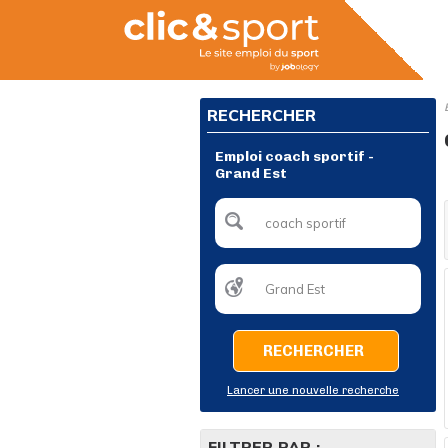
RECHERCHER
Emploi coach sportif -
Grand Est
RECHERCHER
Lancer une nouvelle recherche
FILTRER PAR :