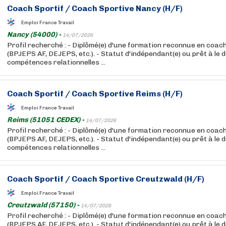
Coach
Sportif
/
Coach
Sportive Nancy (H/F)
Emploi France Travail
Nancy (54000) -
14/07/2026
Profil recherché : - Diplômé(e) d'une formation reconnue en coac
(BPJEPS AF, DEJEPS, etc.). - Statut d'indépendant(e) ou prêt à le d
compétences relationnelles ...
Coach
Sportif
/
Coach
Sportive Reims (H/F)
Emploi France Travail
Reims (51051 CEDEX) -
14/07/2026
Profil recherché : - Diplômé(e) d'une formation reconnue en coac
(BPJEPS AF, DEJEPS, etc.). - Statut d'indépendant(e) ou prêt à le d
compétences relationnelles ...
Coach
Sportif
/
Coach
Sportive Creutzwald (H/F)
Emploi France Travail
Creutzwald (57150) -
14/07/2026
Profil recherché : - Diplômé(e) d'une formation reconnue en coac
(BPJEPS AF, DEJEPS, etc.). - Statut d'indépendant(e) ou prêt à le d