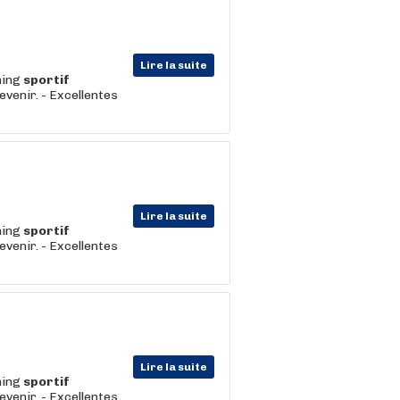
Lire la suite
hing
sportif
evenir. - Excellentes
Lire la suite
hing
sportif
evenir. - Excellentes
Lire la suite
hing
sportif
evenir. - Excellentes