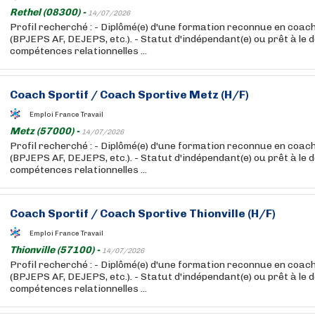
Rethel (08300) -
14/07/2026
Profil recherché : - Diplômé(e) d'une formation reconnue en coac
(BPJEPS AF, DEJEPS, etc.). - Statut d'indépendant(e) ou prêt à le d
compétences relationnelles ...
Coach
Sportif
/
Coach
Sportive Metz (H/F)
Emploi France Travail
Metz (57000) -
14/07/2026
Profil recherché : - Diplômé(e) d'une formation reconnue en coac
(BPJEPS AF, DEJEPS, etc.). - Statut d'indépendant(e) ou prêt à le d
compétences relationnelles ...
Coach
Sportif
/
Coach
Sportive Thionville (H/F)
Emploi France Travail
Thionville (57100) -
14/07/2026
Profil recherché : - Diplômé(e) d'une formation reconnue en coac
(BPJEPS AF, DEJEPS, etc.). - Statut d'indépendant(e) ou prêt à le d
compétences relationnelles ...