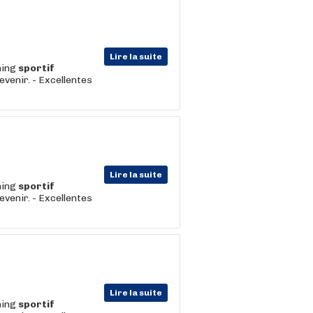
Lire la suite
hing
sportif
evenir. - Excellentes
Lire la suite
hing
sportif
evenir. - Excellentes
Lire la suite
hing
sportif