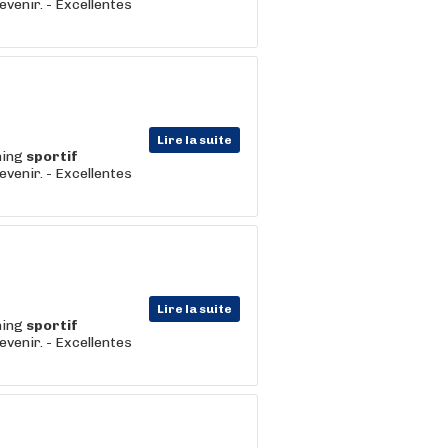
evenir. - Excellentes
Lire la suite
hing
sportif
evenir. - Excellentes
Lire la suite
hing
sportif
evenir. - Excellentes