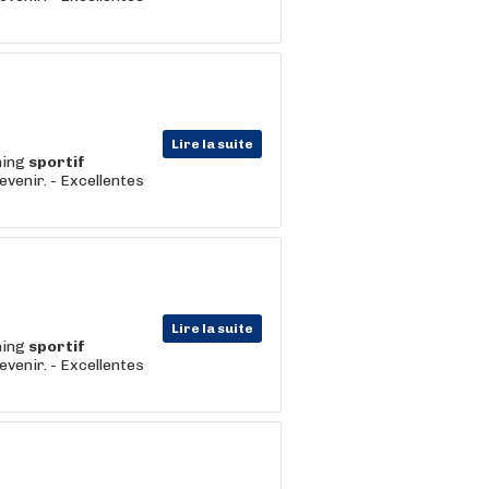
Lire la suite
hing
sportif
evenir. - Excellentes
Lire la suite
hing
sportif
evenir. - Excellentes