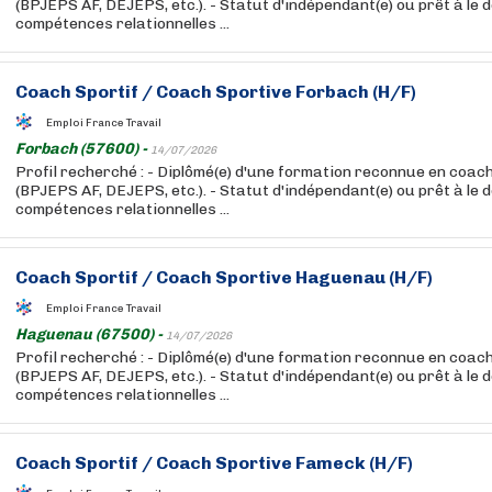
(BPJEPS AF, DEJEPS, etc.). - Statut d'indépendant(e) ou prêt à le d
compétences relationnelles ...
Coach
Sportif
/
Coach
Sportive Forbach (H/F)
Emploi France Travail
Forbach (57600) -
14/07/2026
Profil recherché : - Diplômé(e) d'une formation reconnue en coac
(BPJEPS AF, DEJEPS, etc.). - Statut d'indépendant(e) ou prêt à le d
compétences relationnelles ...
Coach
Sportif
/
Coach
Sportive Haguenau (H/F)
Emploi France Travail
Haguenau (67500) -
14/07/2026
Profil recherché : - Diplômé(e) d'une formation reconnue en coac
(BPJEPS AF, DEJEPS, etc.). - Statut d'indépendant(e) ou prêt à le d
compétences relationnelles ...
Coach
Sportif
/
Coach
Sportive Fameck (H/F)