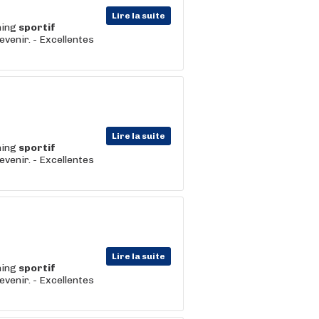
Lire la suite
hing
sportif
evenir. - Excellentes
Lire la suite
hing
sportif
evenir. - Excellentes
Lire la suite
hing
sportif
evenir. - Excellentes