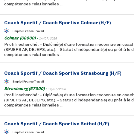
compétences relationnelles ...
Coach
Sportif
/
Coach
Sportive Colmar (H/F)
Emploi France Travail
Colmar (68000) -
14/07/2026
Profil recherché : - Diplômé(e) d'une formation reconnue en coac
(BPJEPS AF, DEJEPS, etc.). - Statut d'indépendant(e) ou prêt à le d
compétences relationnelles ...
Coach
Sportif
/
Coach
Sportive Strasbourg (H/F)
Emploi France Travail
Strasbourg (67000) -
14/07/2026
Profil recherché : - Diplômé(e) d'une formation reconnue en coac
(BPJEPS AF, DEJEPS, etc.). - Statut d'indépendant(e) ou prêt à le d
compétences relationnelles ...
Coach
Sportif
/
Coach
Sportive Rethel (H/F)
Emploi France Travail