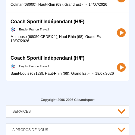
Colmar (68000), Haut-Rhin (68), Grand Est
-
-
14/07/2026
Coach Sportif Indépendant (H/F)
Emploi France Travail
Mulhouse (68050 CEDEX 1), Haut-Rhin (68), Grand Est
-
-
18/07/2026
Coach Sportif Indépendant (H/F)
Emploi France Travail
Saint-Louis (68128), Haut-Rhin (68), Grand Est
-
-
18/07/2026
Copyright 2006-2026 Clicandsport
SERVICES
A PROPOS DE NOUS