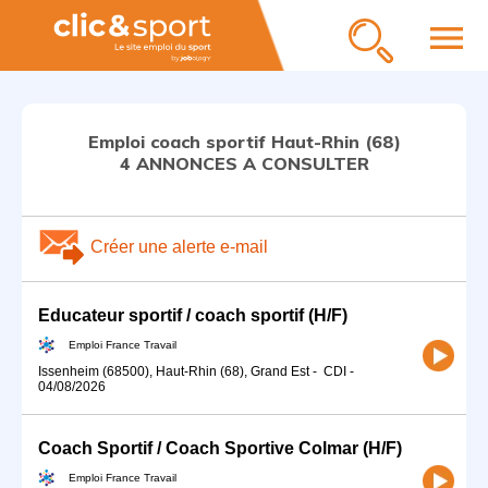
menu
Emploi coach sportif Haut-Rhin (68)
4 ANNONCES A CONSULTER
Créer une alerte e-mail
Educateur sportif / coach sportif (H/F)
Emploi France Travail
Issenheim (68500), Haut-Rhin (68), Grand Est
-
CDI
-
04/08/2026
Coach Sportif / Coach Sportive Colmar (H/F)
Emploi France Travail