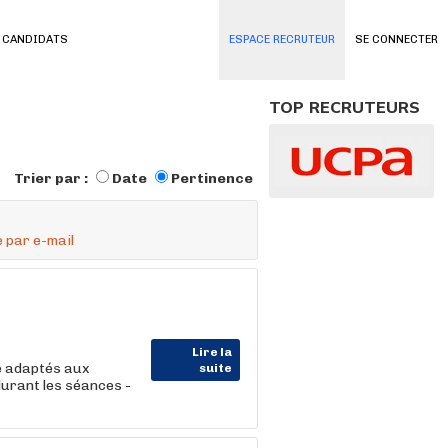
 CANDIDATS
ESPACE RECRUTEUR
SE CONNECTER
TOP RECRUTEURS
Trier par :
Date
Pertinence
 par e-mail
Lire la
se adaptés aux
suite
durant les séances -