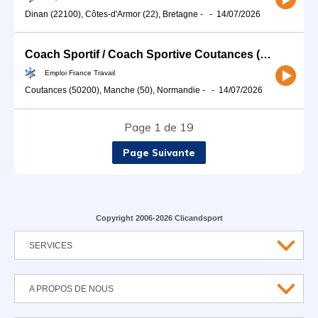
Dinan (22100), Côtes-d'Armor (22), Bretagne
-
-
14/07/2026
Coach Sportif / Coach Sportive Coutances (H/F)
Emploi France Travail
Coutances (50200), Manche (50), Normandie
-
-
14/07/2026
Page 1 de 19
Page Suivante
Copyright 2006-2026 Clicandsport
SERVICES
A PROPOS DE NOUS