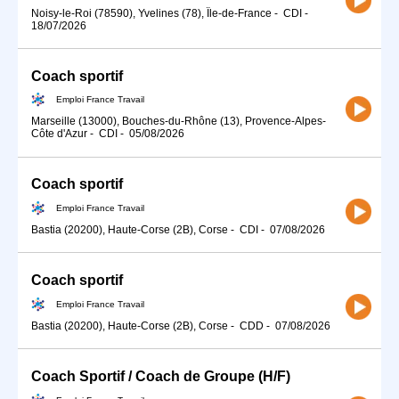
Noisy-le-Roi (78590), Yvelines (78), Île-de-France
-
CDI
-
18/07/2026
Coach sportif
Emploi France Travail
Marseille (13000), Bouches-du-Rhône (13), Provence-Alpes-
Côte d'Azur
-
CDI
-
05/08/2026
Coach sportif
Emploi France Travail
Bastia (20200), Haute-Corse (2B), Corse
-
CDI
-
07/08/2026
Coach sportif
Emploi France Travail
Bastia (20200), Haute-Corse (2B), Corse
-
CDD
-
07/08/2026
Coach Sportif / Coach de Groupe (H/F)