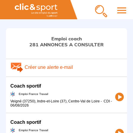
menu
Emploi coach
281 ANNONCES A CONSULTER
Créer une alerte e-mail
Coach sportif
Emploi France Travail
Veigné (37250), Indre-et-Loire (37), Centre-Val de Loire
-
CDI
-
06/08/2026
Coach sportif
Emploi France Travail