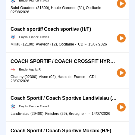
Emploi France Travail
Saint-Gaudens (31800), Haute-Garonne (31), Occitanie
-
-
02/08/2026
Coach sportif/ Coach sportive (H/F)
Emploi France Travail
Millau (12100), Aveyron (12), Occitanie
-
CDI
-
15/07/2026
COACH SPORTIF / COACH CROSSFIT HYROX (H/F)
Emploi Aquila Rh
Chauny (02300), Aisne (02), Hauts-de-France
-
CDI
-
28/07/2026
Coach Sportif / Coach Sportive Landivisiau (H/F)
Emploi France Travail
Landivisiau (29400), Finistère (29), Bretagne
-
-
14/07/2026
Coach Sportif / Coach Sportive Morlaix (H/F)