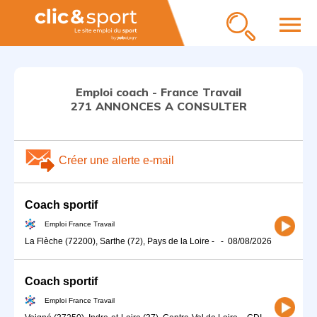
menu
Emploi coach - France Travail
271 ANNONCES A CONSULTER
Créer une alerte e-mail
Coach sportif
Emploi France Travail
La Flèche (72200), Sarthe (72), Pays de la Loire
-
-
08/08/2026
Coach sportif
Emploi France Travail