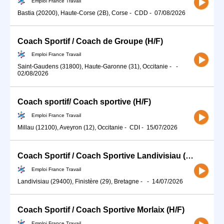
Emploi France Travail
Bastia (20200), Haute-Corse (2B), Corse
-
CDD
-
07/08/2026
Coach Sportif / Coach de Groupe (H/F)
Emploi France Travail
Saint-Gaudens (31800), Haute-Garonne (31), Occitanie
-
-
02/08/2026
Coach sportif/ Coach sportive (H/F)
Emploi France Travail
Millau (12100), Aveyron (12), Occitanie
-
CDI
-
15/07/2026
Coach Sportif / Coach Sportive Landivisiau (H/F)
Emploi France Travail
Landivisiau (29400), Finistère (29), Bretagne
-
-
14/07/2026
Coach Sportif / Coach Sportive Morlaix (H/F)
Emploi France Travail