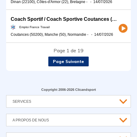
Dinan (22100), Côtes-d'Armor (22), Bretagne
-
-
14/07/2026
Coach Sportif / Coach Sportive Coutances (H/F)
Emploi France Travail
Coutances (50200), Manche (50), Normandie
-
-
14/07/2026
Page 1 de 19
Page Suivante
Copyright 2006-2026 Clicandsport
SERVICES
A PROPOS DE NOUS