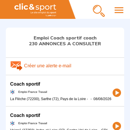
menu
Emploi Coach sportif coach
230 ANNONCES A CONSULTER
Créer une alerte e-mail
Coach sportif
Emploi France Travail
La Flèche (72200), Sarthe (72), Pays de la Loire
-
-
08/08/2026
Coach sportif
Emploi France Travail