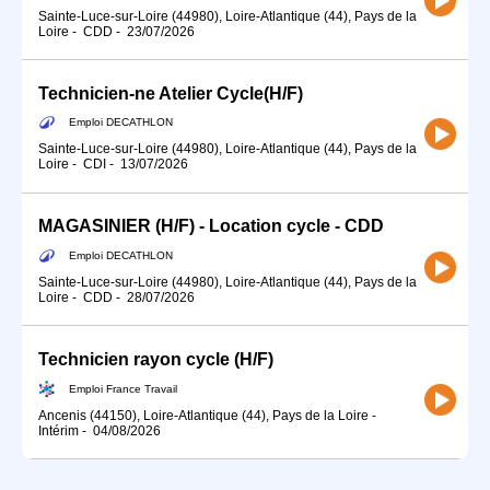
Sainte-Luce-sur-Loire (44980), Loire-Atlantique (44), Pays de la
Loire
-
CDD
-
23/07/2026
Technicien-ne Atelier Cycle(H/F)
Emploi DECATHLON
Sainte-Luce-sur-Loire (44980), Loire-Atlantique (44), Pays de la
Loire
-
CDI
-
13/07/2026
MAGASINIER (H/F) - Location cycle - CDD
Emploi DECATHLON
Sainte-Luce-sur-Loire (44980), Loire-Atlantique (44), Pays de la
Loire
-
CDD
-
28/07/2026
Technicien rayon cycle (H/F)
Emploi France Travail
Ancenis (44150), Loire-Atlantique (44), Pays de la Loire
-
Intérim
-
04/08/2026