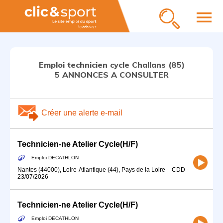
menu
Emploi technicien cycle Challans (85)
5 ANNONCES A CONSULTER
Créer une alerte e-mail
Technicien-ne Atelier Cycle(H/F)
Emploi DECATHLON
Nantes (44000), Loire-Atlantique (44), Pays de la Loire
-
CDD
-
23/07/2026
Technicien-ne Atelier Cycle(H/F)
Emploi DECATHLON