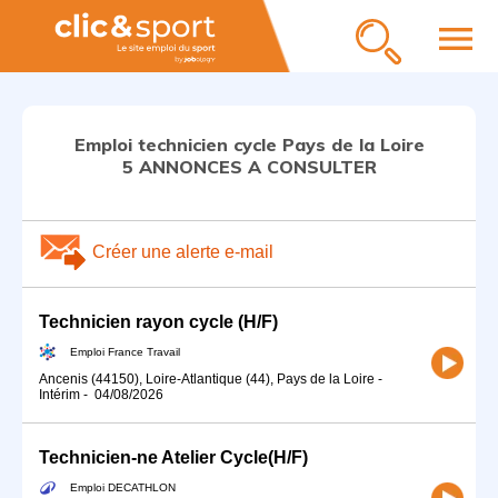
menu
Emploi technicien cycle Pays de la Loire
5 ANNONCES A CONSULTER
Créer une alerte e-mail
Technicien rayon cycle (H/F)
Emploi France Travail
Ancenis (44150), Loire-Atlantique (44), Pays de la Loire
-
Intérim
-
04/08/2026
Technicien-ne Atelier Cycle(H/F)
Emploi DECATHLON