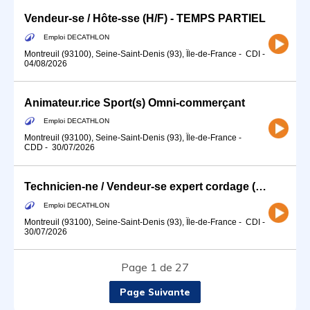
Vendeur-se / Hôte-sse (H/F) - TEMPS PARTIEL
Emploi DECATHLON
Montreuil (93100), Seine-Saint-Denis (93), Île-de-France
-
CDI
-
04/08/2026
Animateur.rice Sport(s) Omni-commerçant
Emploi DECATHLON
Montreuil (93100), Seine-Saint-Denis (93), Île-de-France
-
CDD
-
30/07/2026
Technicien-ne / Vendeur-se expert cordage (H/F)
Emploi DECATHLON
Montreuil (93100), Seine-Saint-Denis (93), Île-de-France
-
CDI
-
30/07/2026
Page 1 de 27
Page Suivante