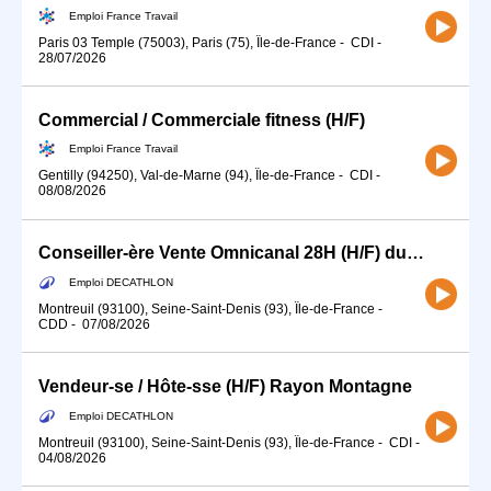
Emploi France Travail
Paris 03 Temple (75003), Paris (75), Île-de-France
-
CDI
-
28/07/2026
Commercial / Commerciale fitness (H/F)
Emploi France Travail
Gentilly (94250), Val-de-Marne (94), Île-de-France
-
CDI
-
08/08/2026
Conseiller-ère Vente Omnicanal 28H (H/F) du 16 août au 26 septembre
Emploi DECATHLON
Montreuil (93100), Seine-Saint-Denis (93), Île-de-France
-
CDD
-
07/08/2026
Vendeur-se / Hôte-sse (H/F) Rayon Montagne
Emploi DECATHLON
Montreuil (93100), Seine-Saint-Denis (93), Île-de-France
-
CDI
-
04/08/2026