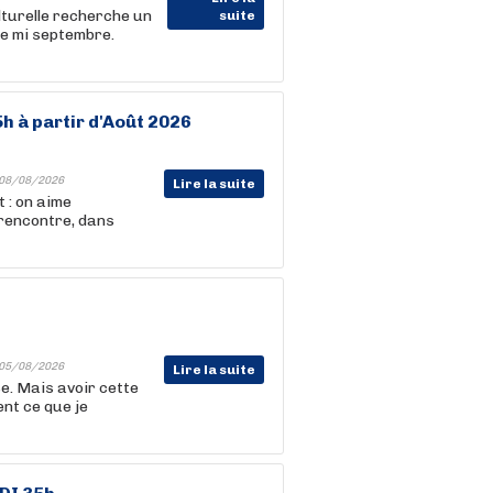
lturelle recherche un
suite
e mi septembre.
5h à partir d'Août 2026
08/08/2026
Lire la suite
 : on aime
 rencontre, dans
05/08/2026
Lire la suite
se. Mais avoir cette
nt ce que je