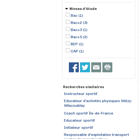
Niveau d'étude
Bac (1)
Bac+2 (3)
Bac+3 (1)
Bac+5 (2)
BEP (1)
CAP (1)
Recherches similaires
Instructeur sportif
Educateur d'activités physiques Vélizy-
Villacoublay
Coach sportif Île-de-France
Educateur sportif
Initiateur sportif
Responsable d'exploitation transport