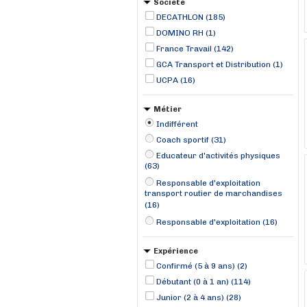
Société
DECATHLON (185)
DOMINO RH (1)
France Travail (142)
GCA Transport et Distribution (1)
UCPA (16)
Métier
Indifférent
Coach sportif (31)
Educateur d'activités physiques
(63)
Responsable d'exploitation
transport routier de marchandises
(16)
Responsable d'exploitation (16)
Expérience
Confirmé (5 à 9 ans) (2)
Débutant (0 à 1 an) (114)
Junior (2 à 4 ans) (28)