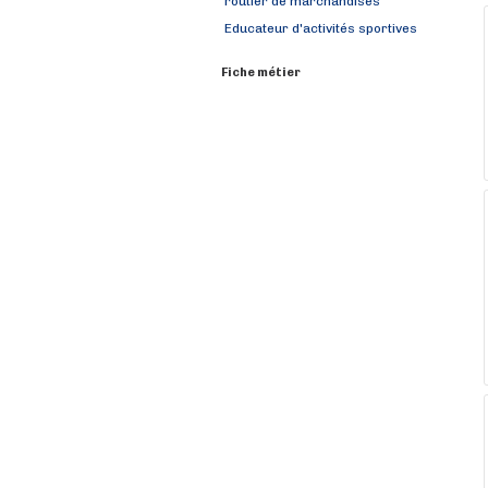
routier de marchandises
Educateur d'activités sportives
Fiche métier