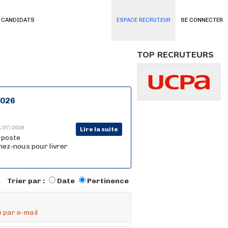
 CANDIDATS
ESPACE RECRUTEUR
SE CONNECTER
TOP RECRUTEURS
2026
/07/2026
Lire la suite
n poste
nez-nous pour livrer
Trier par :
Date
Pertinence
 par e-mail