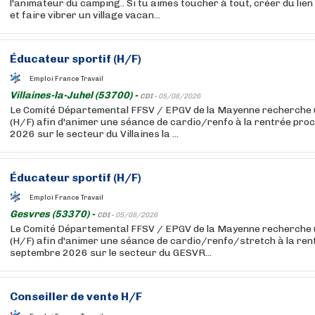
l'animateur du camping.. Si tu aimes toucher à tout, créer du lie
et faire vibrer un village vacan...
Éducateur sportif (H/F)
Emploi France Travail
Villaines-la-Juhel (53700) -
CDI -
05/08/2026
Le Comité Départemental FFSV / EPGV de la Mayenne recherche 
(H/F) afin d'animer une séance de cardio/renfo à la rentrée pr
2026 sur le secteur du Villaines la ...
Éducateur sportif (H/F)
Emploi France Travail
Gesvres (53370) -
CDI -
05/08/2026
Le Comité Départemental FFSV / EPGV de la Mayenne recherche 
(H/F) afin d'animer une séance de cardio/renfo/stretch à la ren
septembre 2026 sur le secteur du GESVR...
Conseiller de vente H/F