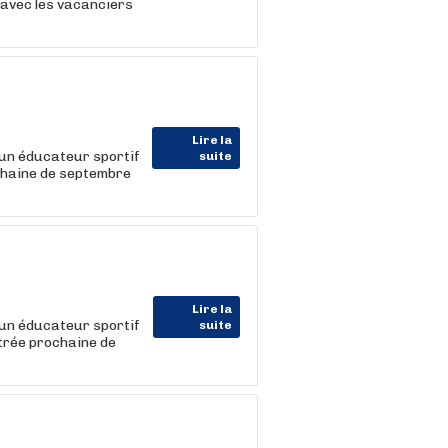
n avec les vacanciers
Lire la
un éducateur sportif
suite
ochaine de septembre
Lire la
un éducateur sportif
suite
trée prochaine de