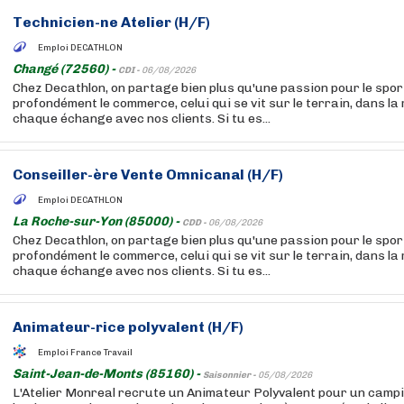
Technicien-ne Atelier (H/F)
Emploi DECATHLON
Changé (72560) -
CDI -
06/08/2026
Chez Decathlon, on partage bien plus qu'une passion pour le sport
profondément le commerce, celui qui se vit sur le terrain, dans la
chaque échange avec nos clients. Si tu es...
Conseiller-ère Vente Omnicanal (H/F)
Emploi DECATHLON
La Roche-sur-Yon (85000) -
CDD -
06/08/2026
Chez Decathlon, on partage bien plus qu'une passion pour le sport
profondément le commerce, celui qui se vit sur le terrain, dans la
chaque échange avec nos clients. Si tu es...
Animateur-rice polyvalent (H/F)
Emploi France Travail
Saint-Jean-de-Monts (85160) -
Saisonnier -
05/08/2026
L'Atelier Monreal recrute un Animateur Polyvalent pour un campi