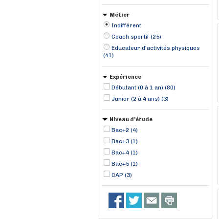
Métier
Indifférent
Coach sportif (25)
Educateur d'activités physiques
(41)
Expérience
Débutant (0 à 1 an) (80)
Junior (2 à 4 ans) (3)
Niveau d'étude
Bac+2 (4)
Bac+3 (1)
Bac+4 (1)
Bac+5 (1)
CAP (3)