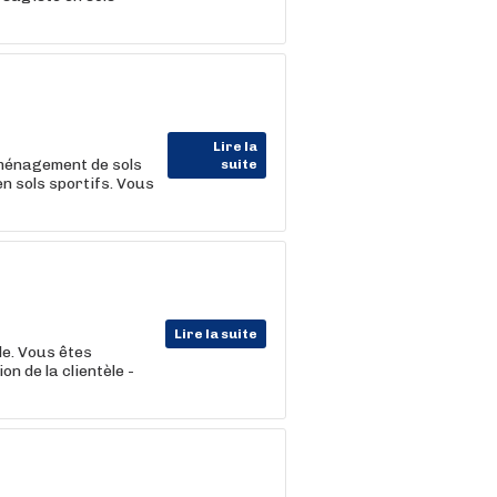
Lire la
aménagement de sols
suite
n sols sportifs. Vous
Lire la suite
le. Vous êtes
n de la clientèle -