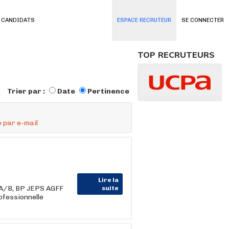
 CANDIDATS
ESPACE RECRUTEUR
SE CONNECTER
TOP RECRUTEURS
Trier par :
Date
Pertinence
 par e-mail
Lire la
F A/B, BP JEPS AGFF
suite
fessionnelle