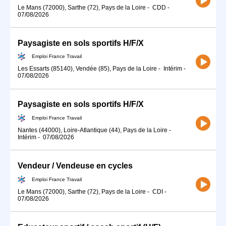
Le Mans (72000), Sarthe (72), Pays de la Loire
-
CDD
-
07/08/2026
Paysagiste en sols sportifs H/F/X
Emploi France Travail
Les Essarts (85140), Vendée (85), Pays de la Loire
-
Intérim
-
07/08/2026
Paysagiste en sols sportifs H/F/X
Emploi France Travail
Nantes (44000), Loire-Atlantique (44), Pays de la Loire
-
Intérim
-
07/08/2026
Vendeur / Vendeuse en cycles
Emploi France Travail
Le Mans (72000), Sarthe (72), Pays de la Loire
-
CDI
-
07/08/2026