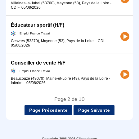
Villaines-la-Juhel (53700), Mayenne (53), Pays de la Loire
-
CDI
-
05/08/2026
Éducateur sportif (H/F)
Emploi France Travail
Gesvres (53370), Mayenne (53), Pays de la Loire
-
CDI
-
05/08/2026
Conseiller de vente H/F
Emploi France Travail
Beaucouzé (49070), Maine-et-Loire (49), Pays de la Loire
-
Intérim
-
05/08/2026
Page 2 de 10
Page Précedente
Page Suivante
Copyright 2006-2026 Clicandsport