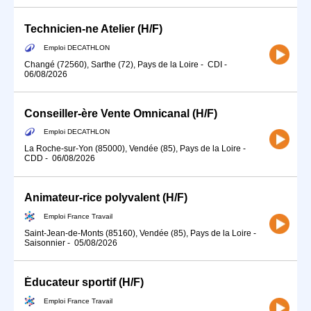
Technicien-ne Atelier (H/F)
Emploi DECATHLON
Changé (72560), Sarthe (72), Pays de la Loire
-
CDI
-
06/08/2026
Conseiller-ère Vente Omnicanal (H/F)
Emploi DECATHLON
La Roche-sur-Yon (85000), Vendée (85), Pays de la Loire
-
CDD
-
06/08/2026
Animateur-rice polyvalent (H/F)
Emploi France Travail
Saint-Jean-de-Monts (85160), Vendée (85), Pays de la Loire
-
Saisonnier
-
05/08/2026
Éducateur sportif (H/F)
Emploi France Travail