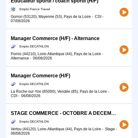
Educateur sportif / coach sportif (H/F)
Emploi France Travail
Gorron (53120), Mayenne (53), Pays de la Loire
-
CDI
-
07/08/2026
Manager Commerce (H/F) - Alternance
Emploi DECATHLON
Pornic (44210), Loire-Atlantique (44), Pays de la Loire
-
Alternance
-
06/08/2026
Manager Commerce (H/F)
Emploi DECATHLON
La Roche-sur-Yon (85000), Vendée (85), Pays de la Loire
-
CDI
-
06/08/2026
STAGE COMMERCE - OCTOBRE A DECEMBRE (H/F)
Emploi DECATHLON
Vertou (44120), Loire-Atlantique (44), Pays de la Loire
-
Stage
-
06/08/2026