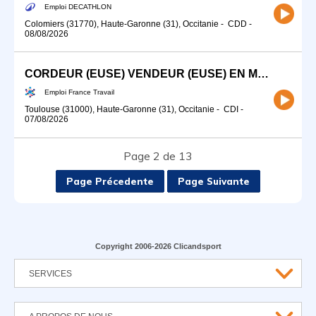
Emploi DECATHLON
Colomiers (31770), Haute-Garonne (31), Occitanie
-
CDD
-
08/08/2026
CORDEUR (EUSE) VENDEUR (EUSE) EN MAGASIN SPECIALISE (H/F)
Emploi France Travail
Toulouse (31000), Haute-Garonne (31), Occitanie
-
CDI
-
07/08/2026
Page 2 de 13
Page Précedente
Page Suivante
Copyright 2006-2026 Clicandsport
SERVICES