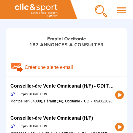
menu
Emploi Occitanie
187 ANNONCES A CONSULTER
Créer une alerte e-mail
Conseiller-ère Vente Omnicanal (H/F) - CDI Temps partiel 15h
Emploi DECATHLON
Montpellier (34000), Hérault (34), Occitanie
-
CDI
-
09/08/2026
Conseiller-ère Vente Omnicanal (H/F)
Emploi DECATHLON