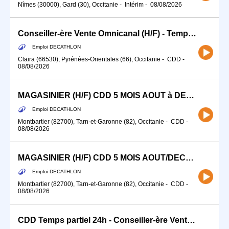
Nîmes (30000), Gard (30), Occitanie
-
Intérim
-
08/08/2026
Conseiller-ère Vente Omnicanal (H/F) - Temps partiel
Emploi DECATHLON
Claira (66530), Pyrénées-Orientales (66), Occitanie
-
CDD
-
08/08/2026
MAGASINIER (H/F) CDD 5 MOIS AOUT à DECEMBRE 2026
Emploi DECATHLON
Montbartier (82700), Tarn-et-Garonne (82), Occitanie
-
CDD
-
08/08/2026
MAGASINIER (H/F) CDD 5 MOIS AOUT/DECEMBRE 2026 DECATHLON LOGISTIQUE MONTBARTIER
Emploi DECATHLON
Montbartier (82700), Tarn-et-Garonne (82), Occitanie
-
CDD
-
08/08/2026
CDD Temps partiel 24h - Conseiller-ère Vente Omnicanal (H/F) - Rayon Running