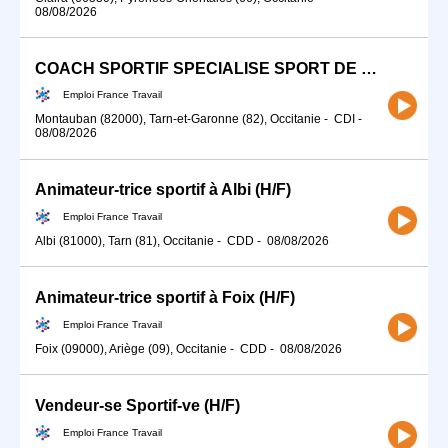
08/08/2026
COACH SPORTIF SPECIALISE SPORT DE COMBAT H/F
Emploi France Travail
Montauban (82000), Tarn-et-Garonne (82), Occitanie
-
CDI
-
08/08/2026
Animateur-trice sportif à Albi (H/F)
Emploi France Travail
Albi (81000), Tarn (81), Occitanie
-
CDD
-
08/08/2026
Animateur-trice sportif à Foix (H/F)
Emploi France Travail
Foix (09000), Ariège (09), Occitanie
-
CDD
-
08/08/2026
Vendeur-se Sportif-ve (H/F)
Emploi France Travail