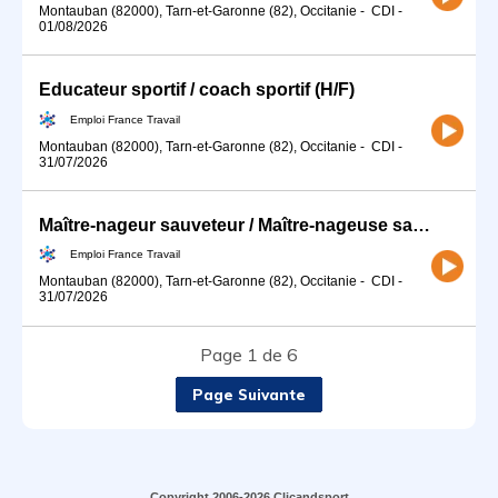
Montauban (82000), Tarn-et-Garonne (82), Occitanie
-
CDI
-
01/08/2026
Educateur sportif / coach sportif (H/F)
Emploi France Travail
Montauban (82000), Tarn-et-Garonne (82), Occitanie
-
CDI
-
31/07/2026
Maître-nageur sauveteur / Maître-nageuse sauveteuse (H/F)
Emploi France Travail
Montauban (82000), Tarn-et-Garonne (82), Occitanie
-
CDI
-
31/07/2026
Page 1 de 6
Page Suivante
Copyright 2006-2026 Clicandsport