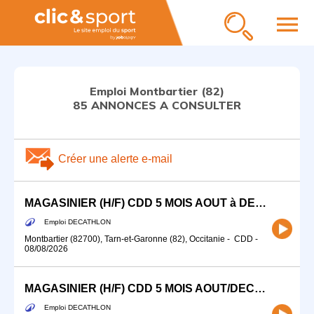
menu
Emploi Montbartier (82)
85 ANNONCES A CONSULTER
Créer une alerte e-mail
MAGASINIER (H/F) CDD 5 MOIS AOUT à DECEMBRE 2026
Emploi DECATHLON
Montbartier (82700), Tarn-et-Garonne (82), Occitanie
-
CDD
-
08/08/2026
MAGASINIER (H/F) CDD 5 MOIS AOUT/DECEMBRE 2026 DECATHLON LOGISTIQUE MONTBARTIER
Emploi DECATHLON