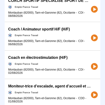
COACH SPORTIF SPECIALISE SPORT DE COMBAT H/F
Emploi France Travail
Montauban (82000), Tarn-et-Garonne (82), Occitanie
-
CDI
-
08/08/2026
Coach / Animateur sportif H/F (H/F)
Emploi France Travail
Montauban (82000), Tarn-et-Garonne (82), Occitanie
-
CDI
-
06/08/2026
Coach en électrostimulation (H/F)
Emploi France Travail
Montauban (82000), Tarn-et-Garonne (82), Occitanie
-
CDI
-
02/08/2026
Moniteur-trice d'escalade, agent d'accueil et ouvreur-se, (H/F)
Emploi France Travail
Montauban (82000), Tarn-et-Garonne (82), Occitanie
-
CDD
-
01/08/2026