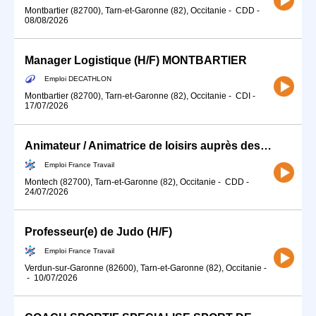
Montbartier (82700), Tarn-et-Garonne (82), Occitanie
-
CDD
-
08/08/2026
Manager Logistique (H/F) MONTBARTIER
Emploi DECATHLON
Montbartier (82700), Tarn-et-Garonne (82), Occitanie
-
CDI
-
17/07/2026
Animateur / Animatrice de loisirs auprès des enfants et adolescen (H/F)
Emploi France Travail
Montech (82700), Tarn-et-Garonne (82), Occitanie
-
CDD
-
24/07/2026
Professeur(e) de Judo (H/F)
Emploi France Travail
Verdun-sur-Garonne (82600), Tarn-et-Garonne (82), Occitanie
-
-
10/07/2026