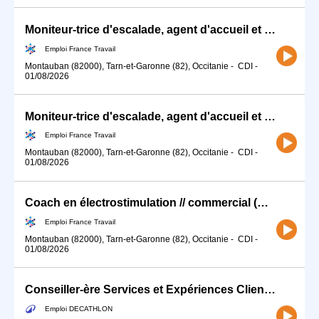
Moniteur-trice d'escalade, agent d'accueil et ouvreur-se, (H/F)
Emploi France Travail
Montauban (82000), Tarn-et-Garonne (82), Occitanie
-
CDI
-
01/08/2026
Moniteur-trice d'escalade, agent d'accueil et ouvreur-se, (H/F)
Emploi France Travail
Montauban (82000), Tarn-et-Garonne (82), Occitanie
-
CDI
-
01/08/2026
Coach en électrostimulation // commercial (H/F)
Emploi France Travail
Montauban (82000), Tarn-et-Garonne (82), Occitanie
-
CDI
-
01/08/2026
Conseiller-ère Services et Expériences Client (H/F) - Temps partiel - 10h
Emploi DECATHLON