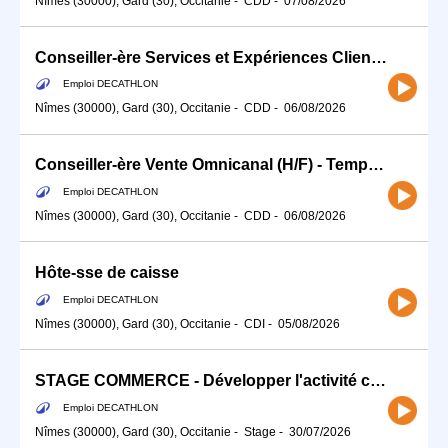
Nîmes (30000), Gard (30), Occitanie
-
CDD
-
07/08/2026
Conseiller-ère Services et Expériences Client (H/F) - Temps partiel
Emploi DECATHLON
Nîmes (30000), Gard (30), Occitanie
-
CDD
-
06/08/2026
Conseiller-ère Vente Omnicanal (H/F) - Temps partiel
Emploi DECATHLON
Nîmes (30000), Gard (30), Occitanie
-
CDD
-
06/08/2026
Hôte-sse de caisse
Emploi DECATHLON
Nîmes (30000), Gard (30), Occitanie
-
CDI
-
05/08/2026
STAGE COMMERCE - Développer l'activité commerciale de ton sport (H/F)
Emploi DECATHLON
Nîmes (30000), Gard (30), Occitanie
-
Stage
-
30/07/2026