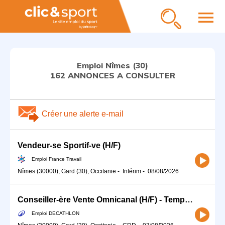
menu
Emploi Nîmes (30)
162 ANNONCES A CONSULTER
Créer une alerte e-mail
Vendeur-se Sportif-ve (H/F)
Emploi France Travail
Nîmes (30000), Gard (30), Occitanie
-
Intérim
-
08/08/2026
Conseiller-ère Vente Omnicanal (H/F) - Temps partiel
Emploi DECATHLON