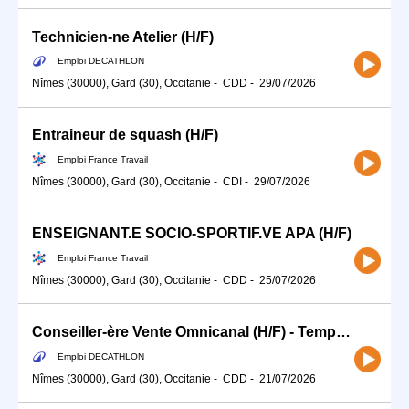
Technicien-ne Atelier (H/F)
Emploi DECATHLON
Nîmes (30000), Gard (30), Occitanie
-
CDD
-
29/07/2026
Entraineur de squash (H/F)
Emploi France Travail
Nîmes (30000), Gard (30), Occitanie
-
CDI
-
29/07/2026
ENSEIGNANT.E SOCIO-SPORTIF.VE APA (H/F)
Emploi France Travail
Nîmes (30000), Gard (30), Occitanie
-
CDD
-
25/07/2026
Conseiller-ère Vente Omnicanal (H/F) - Temps partiel
Emploi DECATHLON
Nîmes (30000), Gard (30), Occitanie
-
CDD
-
21/07/2026