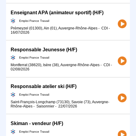
Enseignant APA (animateur sportif) (H/F)
Emploi France Travail
Prémeyzel (01300), Ain (01), Auvergne-Rhône-Alpes
-
CDI
-
16/07/2026
Responsable Jeunesse (H/F)
Emploi France Travail
Montferrat (38620), Isère (38), Auvergne-Rhône-Alpes
-
CDI
-
02/08/2026
Responsable atelier ski (H/F)
Emploi France Travail
Saint-François-Longchamp (73130), Savoie (73), Auvergne-
Rhône-Alpes
-
Saisonnier
-
22/07/2026
Skiman - vendeur (H/F)
Emploi France Travail