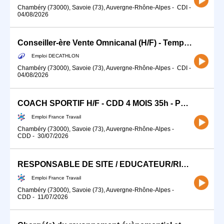
Chambéry (73000), Savoie (73), Auvergne-Rhône-Alpes
-
CDI
-
04/08/2026
Conseiller-ère Vente Omnicanal (H/F) - Temps partiel (12h)
Emploi DECATHLON
Chambéry (73000), Savoie (73), Auvergne-Rhône-Alpes
-
CDI
-
04/08/2026
COACH SPORTIF H/F - CDD 4 MOIS 35h - POSTE URGENT- CHAMBERY (H/F)
Emploi France Travail
Chambéry (73000), Savoie (73), Auvergne-Rhône-Alpes
-
CDD
-
30/07/2026
RESPONSABLE DE SITE / EDUCATEUR/RICE SPORTIF/VE (H/F)
Emploi France Travail
Chambéry (73000), Savoie (73), Auvergne-Rhône-Alpes
-
CDD
-
11/07/2026