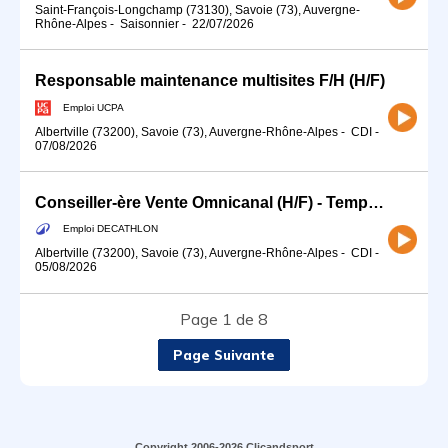
Saint-François-Longchamp (73130), Savoie (73), Auvergne-
Rhône-Alpes
-
Saisonnier
-
22/07/2026
Responsable maintenance multisites F/H (H/F)
Emploi UCPA
Albertville (73200), Savoie (73), Auvergne-Rhône-Alpes
-
CDI
-
07/08/2026
Conseiller-ère Vente Omnicanal (H/F) - Temps partiel
Emploi DECATHLON
Albertville (73200), Savoie (73), Auvergne-Rhône-Alpes
-
CDI
-
05/08/2026
Page 1 de 8
Page Suivante
Copyright 2006-2026 Clicandsport