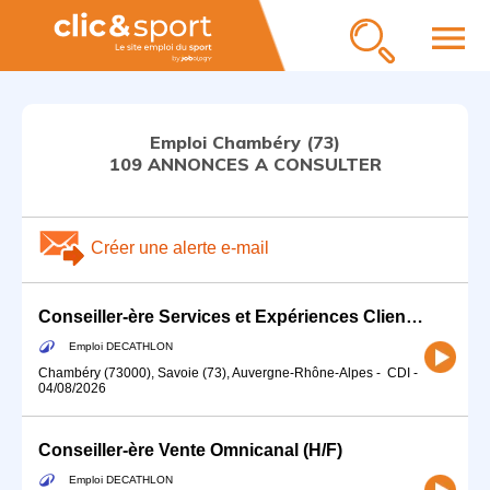
menu
Emploi Chambéry (73)
109 ANNONCES A CONSULTER
Créer une alerte e-mail
Conseiller-ère Services et Expériences Client (H/F) - Temps partiel (25h)
Emploi DECATHLON
Chambéry (73000), Savoie (73), Auvergne-Rhône-Alpes
-
CDI
-
04/08/2026
Conseiller-ère Vente Omnicanal (H/F)
Emploi DECATHLON