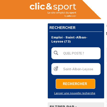
RECHERCHER
Emploi - Saint-Alban-
Leysse (73)
RECHERCHER
Lancer une nouvelle recherche
FILTRER PAR :