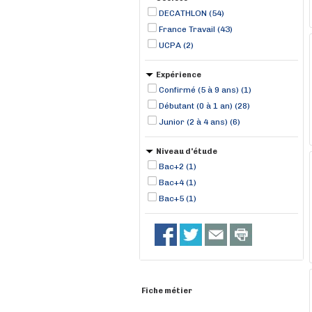
DECATHLON (54)
France Travail (43)
UCPA (2)
Expérience
Confirmé (5 à 9 ans) (1)
Débutant (0 à 1 an) (28)
Junior (2 à 4 ans) (6)
Niveau d'étude
Bac+2 (1)
Bac+4 (1)
Bac+5 (1)
Fiche métier