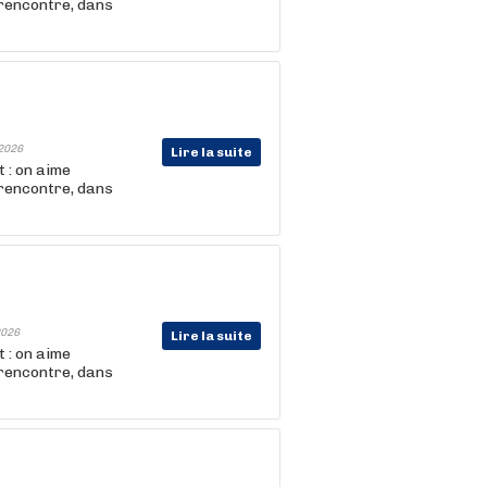
 rencontre, dans
2026
Lire la suite
 : on aime
 rencontre, dans
026
Lire la suite
 : on aime
 rencontre, dans