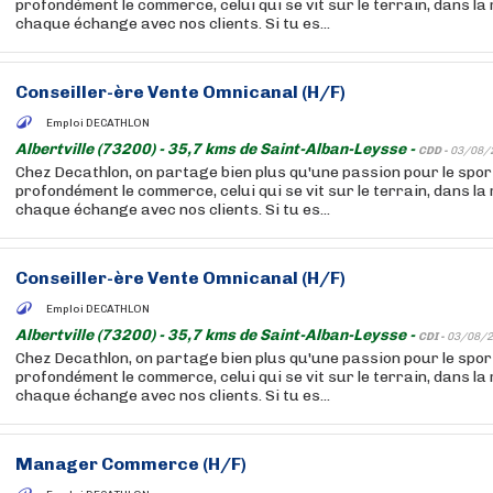
profondément le commerce, celui qui se vit sur le terrain, dans la
chaque échange avec nos clients. Si tu es...
Conseiller-ère Vente Omnicanal (H/F)
Emploi DECATHLON
Albertville (73200) - 35,7 kms de Saint-Alban-Leysse -
CDD -
03/08/
Chez Decathlon, on partage bien plus qu'une passion pour le sport
profondément le commerce, celui qui se vit sur le terrain, dans la
chaque échange avec nos clients. Si tu es...
Conseiller-ère Vente Omnicanal (H/F)
Emploi DECATHLON
Albertville (73200) - 35,7 kms de Saint-Alban-Leysse -
CDI -
03/08/2
Chez Decathlon, on partage bien plus qu'une passion pour le sport
profondément le commerce, celui qui se vit sur le terrain, dans la
chaque échange avec nos clients. Si tu es...
Manager Commerce (H/F)