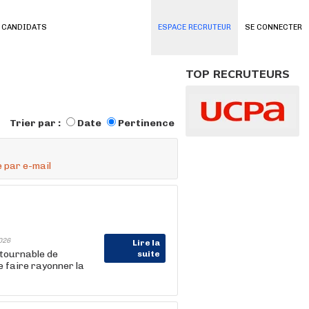
 CANDIDATS
ESPACE RECRUTEUR
SE CONNECTER
TOP RECRUTEURS
Trier par :
Date
Pertinence
 par e-mail
026
Lire la
tournable de
suite
e faire rayonner la