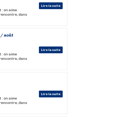
Lire la suite
 : on aime
 rencontre, dans
 / août
Lire la suite
 : on aime
 rencontre, dans
Lire la suite
 : on aime
 rencontre, dans