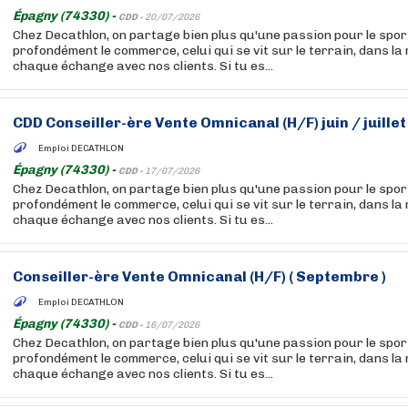
Épagny (74330) -
CDD -
20/07/2026
Chez Decathlon, on partage bien plus qu'une passion pour le sport
profondément le commerce, celui qui se vit sur le terrain, dans la
chaque échange avec nos clients. Si tu es...
CDD Conseiller-ère Vente Omnicanal (H/F) juin / juillet
Emploi DECATHLON
Épagny (74330) -
CDD -
17/07/2026
Chez Decathlon, on partage bien plus qu'une passion pour le sport
profondément le commerce, celui qui se vit sur le terrain, dans la
chaque échange avec nos clients. Si tu es...
Conseiller-ère Vente Omnicanal (H/F) ( Septembre )
Emploi DECATHLON
Épagny (74330) -
CDD -
16/07/2026
Chez Decathlon, on partage bien plus qu'une passion pour le sport
profondément le commerce, celui qui se vit sur le terrain, dans la
chaque échange avec nos clients. Si tu es...