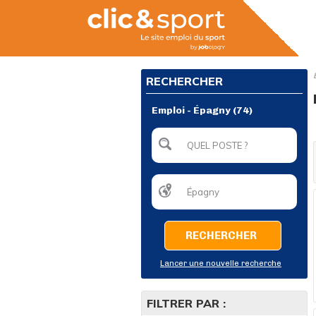
RECHERCHER
Emploi - Épagny (74)
RECHERCHER
Lancer une nouvelle recherche
FILTRER PAR :