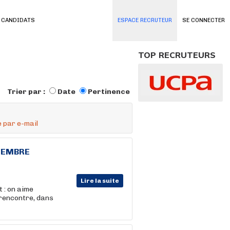
 CANDIDATS
ESPACE RECRUTEUR
SE CONNECTER
TOP RECRUTEURS
Trier par :
Date
Pertinence
 par e-mail
PTEMBRE
Lire la suite
 : on aime
 rencontre, dans