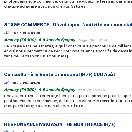
profondément le commerce, celui qui se vit sur le terrain, dans la
chaque échange avec nos clients. Si tu es...
STAGE COMMERCE - Développer l'activité commerciale
Emploi DECATHLON
Annecy (74000) - 4,5 kms de Épagny -
Stage -
29/07/2026
Le Stage est une stratégie qui contribue au parcours de millier
et qui nous permettra de recruter nos talents sportifs de demain.
fera de Decathlon un acteur maj...
Conseiller-ère Vente Omnicanal (H/F) CDD Août
Emploi DECATHLON
Annecy (74000) - 4,5 kms de Épagny -
CDD -
26/07/2026
Chez Decathlon, on partage bien plus qu'une passion pour le sport
profondément le commerce, celui qui se vit sur le terrain, dans la
chaque échange avec nos clients. Si tu es...
RESPONSABLE MAGASIN THE NORTH FACE (H/F)