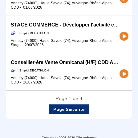
Annecy (74000), Haute-Savoie (74), Auvergne-Rhône-Alpes
-
CDD
-
01/08/2026
STAGE COMMERCE - Développer l'activité commerciale de ton sport (H/F)
Emploi DECATHLON
Annecy (74000), Haute-Savoie (74), Auvergne-Rhône-Alpes
-
Stage
-
29/07/2026
Conseiller-ère Vente Omnicanal (H/F) CDD Août
Emploi DECATHLON
Annecy (74000), Haute-Savoie (74), Auvergne-Rhône-Alpes
-
CDD
-
26/07/2026
Page 1 de 4
Page Suivante
Copyright 2006-2026 Clicandsport