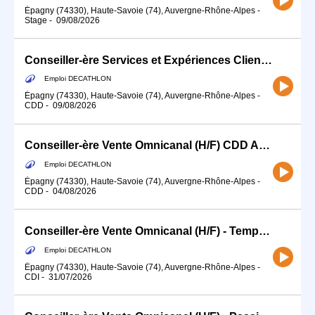
Épagny (74330), Haute-Savoie (74), Auvergne-Rhône-Alpes
-
Stage
-
09/08/2026
Conseiller-ère Services et Expériences Client (H/F)
Emploi DECATHLON
Épagny (74330), Haute-Savoie (74), Auvergne-Rhône-Alpes
-
CDD
-
09/08/2026
Conseiller-ère Vente Omnicanal (H/F) CDD AOUT/SEPTEMBRE
Emploi DECATHLON
Épagny (74330), Haute-Savoie (74), Auvergne-Rhône-Alpes
-
CDD
-
04/08/2026
Conseiller-ère Vente Omnicanal (H/F) - Temps partiel
Emploi DECATHLON
Épagny (74330), Haute-Savoie (74), Auvergne-Rhône-Alpes
-
CDI
-
31/07/2026