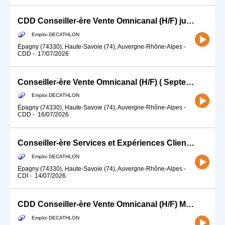
CDD Conseiller-ère Vente Omnicanal (H/F) juin / juillet / août
Emploi DECATHLON
Épagny (74330), Haute-Savoie (74), Auvergne-Rhône-Alpes
-
CDD
-
17/07/2026
Conseiller-ère Vente Omnicanal (H/F) ( Septembre )
Emploi DECATHLON
Épagny (74330), Haute-Savoie (74), Auvergne-Rhône-Alpes
-
CDD
-
16/07/2026
Conseiller-ère Services et Expériences Client (H/F) - Temps partiel
Emploi DECATHLON
Épagny (74330), Haute-Savoie (74), Auvergne-Rhône-Alpes
-
CDI
-
14/07/2026
CDD Conseiller-ère Vente Omnicanal (H/F) Mi-Août = Fin Septembre
Emploi DECATHLON