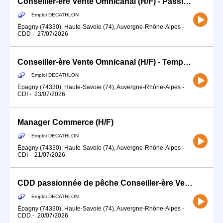
Conseiller-ère Vente Omnicanal (H/F) - Passionné.e de vélo
Emploi DECATHLON
Épagny (74330), Haute-Savoie (74), Auvergne-Rhône-Alpes
-
CDD
-
27/07/2026
Conseiller-ère Vente Omnicanal (H/F) - Temps partiel passionné.e de running
Emploi DECATHLON
Épagny (74330), Haute-Savoie (74), Auvergne-Rhône-Alpes
-
CDI
-
23/07/2026
Manager Commerce (H/F)
Emploi DECATHLON
Épagny (74330), Haute-Savoie (74), Auvergne-Rhône-Alpes
-
CDI
-
21/07/2026
CDD passionnée de pêche Conseiller-ère Vente Omnicanal (H/F)
Emploi DECATHLON
Épagny (74330), Haute-Savoie (74), Auvergne-Rhône-Alpes
-
CDD
-
20/07/2026