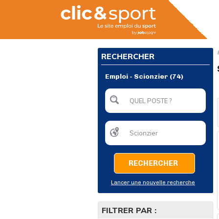
RECHERCHER
Emploi - Scionzier (74)
RECHERCHER
Lancer une nouvelle recherche
FILTRER PAR :