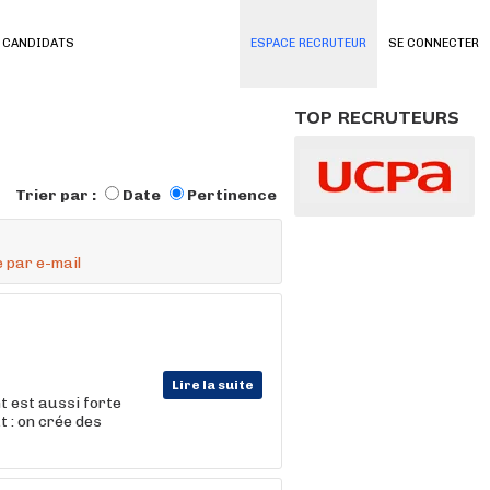
 CANDIDATS
ESPACE RECRUTEUR
SE CONNECTER
TOP RECRUTEURS
Trier par :
Date
Pertinence
 par e-mail
Lire la suite
t est aussi forte
t : on crée des