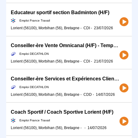
Educateur sportif section Badminton (H/F)
Emploi France Travail
Lorient (56100), Morbihan (56), Bretagne
-
CDI
-
23/07/2026
Conseiller-ère Vente Omnicanal (H/F) - Temps partiel
Emploi DECATHLON
Lorient (56100), Morbihan (56), Bretagne
-
CDI
-
21/07/2026
Conseiller-ère Services et Expériences Client (H/F) - CDD 35H Septembre 2026
Emploi DECATHLON
Lorient (56100), Morbihan (56), Bretagne
-
CDD
-
14/07/2026
Coach Sportif / Coach Sportive Lorient (H/F)
Emploi France Travail
Lorient (56100), Morbihan (56), Bretagne
-
-
14/07/2026