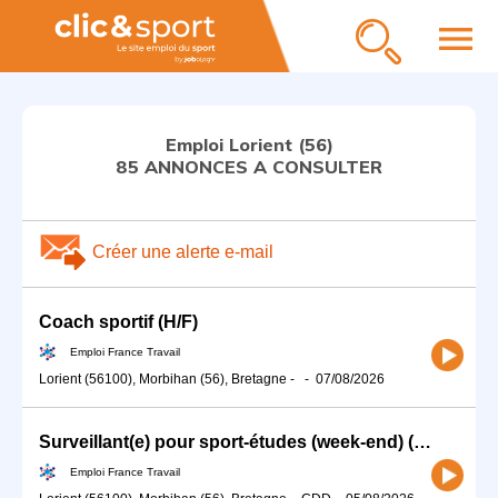
menu
Emploi Lorient (56)
85 ANNONCES A CONSULTER
Créer une alerte e-mail
Coach sportif (H/F)
Emploi France Travail
Lorient (56100), Morbihan (56), Bretagne
-
-
07/08/2026
Surveillant(e) pour sport-études (week-end) (H/F)
Emploi France Travail