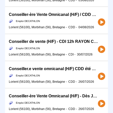
Lorient (56100), Morbihan (56), Bretagne
-
CDD
-
05/08/2026
Conseiller-ère Vente Omnicanal (H/F) / CDD 35H Septembre Randonnée
Emploi DECATHLON
Lorient (56100), Morbihan (56), Bretagne
-
CDD
-
04/08/2026
Conseiller de vente (H/F) - CDI 12h RAYON CYCLE
Emploi DECATHLON
Lorient (56100), Morbihan (56), Bretagne
-
CDI
-
30/07/2026
Conseiller.e vente omnicanal (H/F) CDD été 2026
Emploi DECATHLON
Lorient (56100), Morbihan (56), Bretagne
-
CDD
-
26/07/2026
Conseiller-ère Vente Omnicanal (H/F) - Dès Juillet jusqu'à Septembre CYCLE
Emploi DECATHLON
Lorient (56100), Morbihan (56), Bretagne
-
CDD
-
26/07/2026