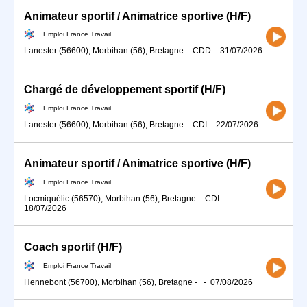
Animateur sportif / Animatrice sportive (H/F)
Emploi France Travail
Lanester (56600), Morbihan (56), Bretagne
-
CDD
-
31/07/2026
Chargé de développement sportif (H/F)
Emploi France Travail
Lanester (56600), Morbihan (56), Bretagne
-
CDI
-
22/07/2026
Animateur sportif / Animatrice sportive (H/F)
Emploi France Travail
Locmiquélic (56570), Morbihan (56), Bretagne
-
CDI
-
18/07/2026
Coach sportif (H/F)
Emploi France Travail
Hennebont (56700), Morbihan (56), Bretagne
-
-
07/08/2026