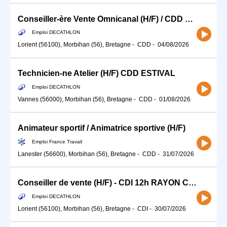
Conseiller-ère Vente Omnicanal (H/F) / CDD 35H Septembre Randonnée
Emploi DECATHLON
Lorient (56100), Morbihan (56), Bretagne
-
CDD
-
04/08/2026
Technicien-ne Atelier (H/F) CDD ESTIVAL
Emploi DECATHLON
Vannes (56000), Morbihan (56), Bretagne
-
CDD
-
01/08/2026
Animateur sportif / Animatrice sportive (H/F)
Emploi France Travail
Lanester (56600), Morbihan (56), Bretagne
-
CDD
-
31/07/2026
Conseiller de vente (H/F) - CDI 12h RAYON CYCLE
Emploi DECATHLON
Lorient (56100), Morbihan (56), Bretagne
-
CDI
-
30/07/2026