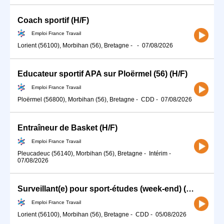
Coach sportif (H/F)
Emploi France Travail
Lorient (56100), Morbihan (56), Bretagne
-
-
07/08/2026
Educateur sportif APA sur Ploërmel (56) (H/F)
Emploi France Travail
Ploërmel (56800), Morbihan (56), Bretagne
-
CDD
-
07/08/2026
Entraîneur de Basket (H/F)
Emploi France Travail
Pleucadeuc (56140), Morbihan (56), Bretagne
-
Intérim
-
07/08/2026
Surveillant(e) pour sport-études (week-end) (H/F)
Emploi France Travail
Lorient (56100), Morbihan (56), Bretagne
-
CDD
-
05/08/2026