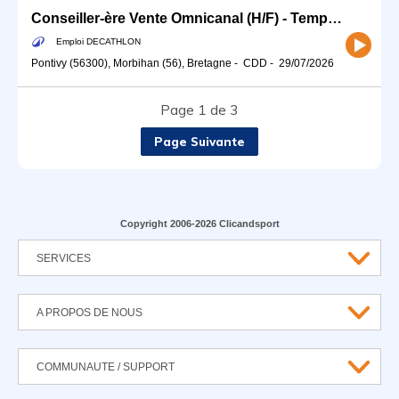
Conseiller-ère Vente Omnicanal (H/F) - Temps partiel (20H)
Emploi DECATHLON
Pontivy (56300), Morbihan (56), Bretagne
-
CDD
-
29/07/2026
Page 1 de 3
Page Suivante
Copyright 2006-2026 Clicandsport
SERVICES
A PROPOS DE NOUS
COMMUNAUTE / SUPPORT