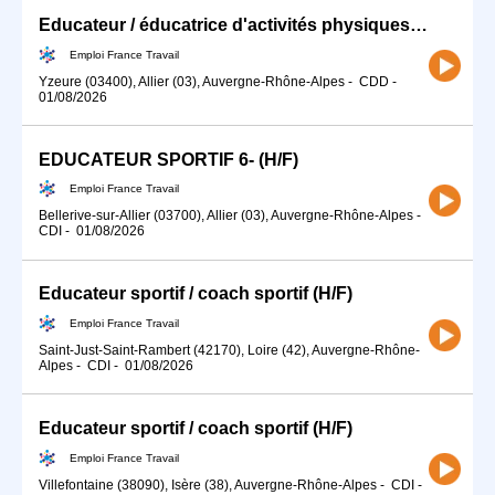
Educateur / éducatrice d'activités physiques (H/F)
Emploi France Travail
Yzeure (03400), Allier (03), Auvergne-Rhône-Alpes
-
CDD
-
01/08/2026
EDUCATEUR SPORTIF 6- (H/F)
Emploi France Travail
Bellerive-sur-Allier (03700), Allier (03), Auvergne-Rhône-Alpes
-
CDI
-
01/08/2026
Educateur sportif / coach sportif (H/F)
Emploi France Travail
Saint-Just-Saint-Rambert (42170), Loire (42), Auvergne-Rhône-
Alpes
-
CDI
-
01/08/2026
Educateur sportif / coach sportif (H/F)
Emploi France Travail
Villefontaine (38090), Isère (38), Auvergne-Rhône-Alpes
-
CDI
-