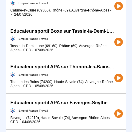
Emploi France Travail
Caluire-et-Cuire (69300), Rhône (69), Auvergne-Rhône-Alpes
-
-
24/07/2026
Educateur sportif Boxe sur Tassin-la-Demi-Lune (69) (H/F)
Emploi France Travail
Tassin-la-Demi-Lune (69160), Rhône (69), Auvergne-Rhône-
Alpes
-
CDD
-
07/08/2026
Educateur sportif APA sur Thonon-les-Bains (74) (H/F)
Emploi France Travail
Thonon-les-Bains (74200), Haute-Savoie (74), Auvergne-Rhône-
Alpes
-
CDD
-
05/08/2026
Educateur sportif APA sur Faverges-Seythenex (74) (H/F)
Emploi France Travail
Faverges (74210), Haute-Savoie (74), Auvergne-Rhône-Alpes
-
CDD
-
04/08/2026