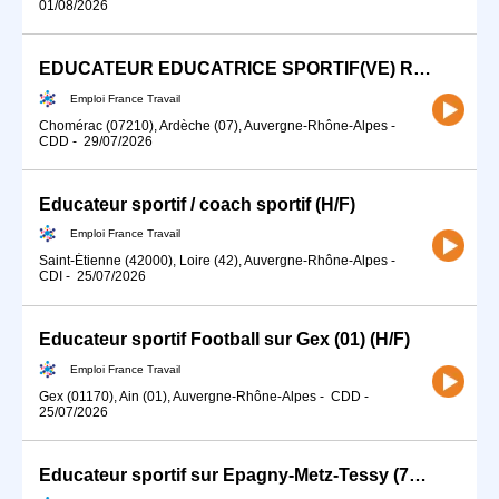
01/08/2026
EDUCATEUR EDUCATRICE SPORTIF(VE) RUGBY (H/F)
Emploi France Travail
Chomérac (07210), Ardèche (07), Auvergne-Rhône-Alpes
-
CDD
-
29/07/2026
Educateur sportif / coach sportif (H/F)
Emploi France Travail
Saint-Étienne (42000), Loire (42), Auvergne-Rhône-Alpes
-
CDI
-
25/07/2026
Educateur sportif Football sur Gex (01) (H/F)
Emploi France Travail
Gex (01170), Ain (01), Auvergne-Rhône-Alpes
-
CDD
-
25/07/2026
Educateur sportif sur Epagny-Metz-Tessy (74) (H/F)