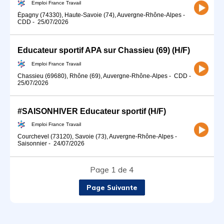
Emploi France Travail
Épagny (74330), Haute-Savoie (74), Auvergne-Rhône-Alpes
-
CDD
-
25/07/2026
Educateur sportif APA sur Chassieu (69) (H/F)
Emploi France Travail
Chassieu (69680), Rhône (69), Auvergne-Rhône-Alpes
-
CDD
-
25/07/2026
#SAISONHIVER Educateur sportif (H/F)
Emploi France Travail
Courchevel (73120), Savoie (73), Auvergne-Rhône-Alpes
-
Saisonnier
-
24/07/2026
Page 1 de 4
Page Suivante