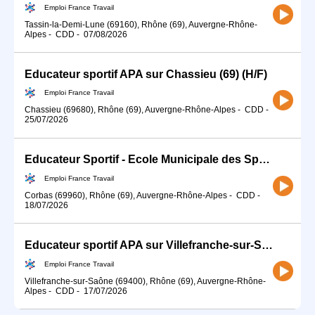
Emploi France Travail
Tassin-la-Demi-Lune (69160), Rhône (69), Auvergne-Rhône-
Alpes
-
CDD
-
07/08/2026
Educateur sportif APA sur Chassieu (69) (H/F)
Emploi France Travail
Chassieu (69680), Rhône (69), Auvergne-Rhône-Alpes
-
CDD
-
25/07/2026
Educateur Sportif - Ecole Municipale des Sports (H/F)
Emploi France Travail
Corbas (69960), Rhône (69), Auvergne-Rhône-Alpes
-
CDD
-
18/07/2026
Educateur sportif APA sur Villefranche-sur-Saône (69) (H/F)
Emploi France Travail
Villefranche-sur-Saône (69400), Rhône (69), Auvergne-Rhône-
Alpes
-
CDD
-
17/07/2026