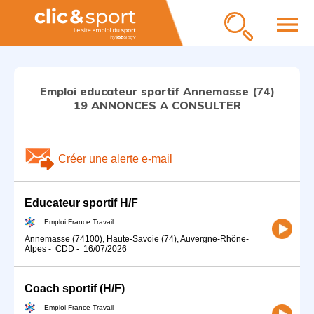
menu
Emploi educateur sportif Annemasse (74)
19 ANNONCES A CONSULTER
Créer une alerte e-mail
Educateur sportif H/F
Emploi France Travail
Annemasse (74100), Haute-Savoie (74), Auvergne-Rhône-
Alpes
-
CDD
-
16/07/2026
Coach sportif (H/F)
Emploi France Travail