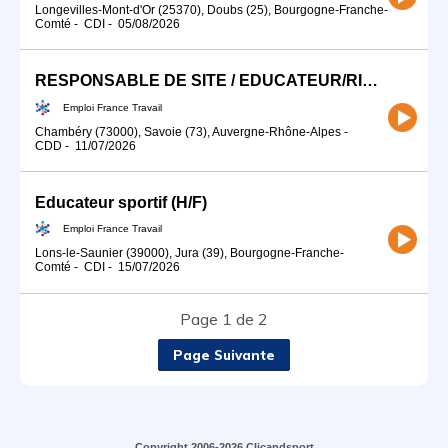
Longevilles-Mont-d'Or (25370), Doubs (25), Bourgogne-Franche-
Comté
-
CDI
-
05/08/2026
RESPONSABLE DE SITE / EDUCATEUR/RICE SPORTIF/VE (H/F)
Emploi France Travail
Chambéry (73000), Savoie (73), Auvergne-Rhône-Alpes
-
CDD
-
11/07/2026
Educateur sportif (H/F)
Emploi France Travail
Lons-le-Saunier (39000), Jura (39), Bourgogne-Franche-
Comté
-
CDI
-
15/07/2026
Page 1 de 2
Page Suivante
Copyright 2006-2026 Clicandsport