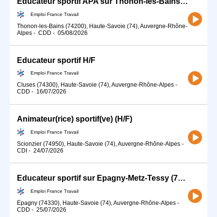
Educateur sportif APA sur Thonon-les-Bains (74) (H/F)
Emploi France Travail
Thonon-les-Bains (74200), Haute-Savoie (74), Auvergne-Rhône-
Alpes
-
CDD
-
05/08/2026
Educateur sportif H/F
Emploi France Travail
Cluses (74300), Haute-Savoie (74), Auvergne-Rhône-Alpes
-
CDD
-
16/07/2026
Animateur(rice) sportif(ve) (H/F)
Emploi France Travail
Scionzier (74950), Haute-Savoie (74), Auvergne-Rhône-Alpes
-
CDI
-
24/07/2026
Educateur sportif sur Epagny-Metz-Tessy (74) (H/F)
Emploi France Travail
Épagny (74330), Haute-Savoie (74), Auvergne-Rhône-Alpes
-
CDD
-
25/07/2026