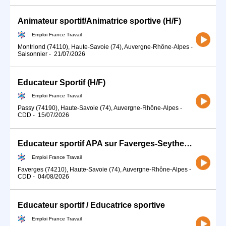
Animateur sportif/Animatrice sportive (H/F)
Emploi France Travail
Montriond (74110), Haute-Savoie (74), Auvergne-Rhône-Alpes
-
Saisonnier
-
21/07/2026
Educateur Sportif (H/F)
Emploi France Travail
Passy (74190), Haute-Savoie (74), Auvergne-Rhône-Alpes
-
CDD
-
15/07/2026
Educateur sportif APA sur Faverges-Seythenex (74) (H/F)
Emploi France Travail
Faverges (74210), Haute-Savoie (74), Auvergne-Rhône-Alpes
-
CDD
-
04/08/2026
Educateur sportif / Educatrice sportive
Emploi France Travail