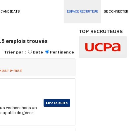
 CANDIDATS
ESPACE RECRUTEUR
SE CONNECTER
TOP RECRUTEURS
15 emplois trouvés
Trier par :
Date
Pertinence
 par e-mail
Lire la suite
ous recherchons un
l, capable de gérer