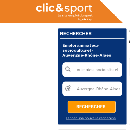
RECHERCHER
Emploi animateur
socioculturel -
Auvergne-Rhône-Alpes
RECHERCHER
Lancer une nouvelle recherche