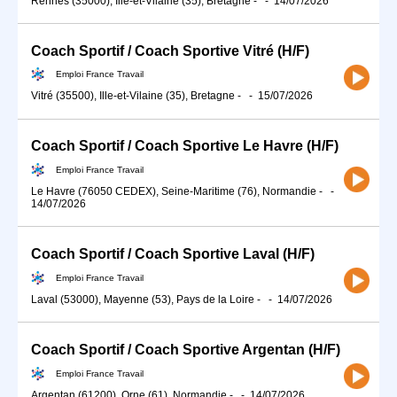
Rennes (35000), Ille-et-Vilaine (35), Bretagne
-
-
14/07/2026
Coach Sportif / Coach Sportive Vitré (H/F)
Emploi France Travail
Vitré (35500), Ille-et-Vilaine (35), Bretagne
-
-
15/07/2026
Coach Sportif / Coach Sportive Le Havre (H/F)
Emploi France Travail
Le Havre (76050 CEDEX), Seine-Maritime (76), Normandie
-
-
14/07/2026
Coach Sportif / Coach Sportive Laval (H/F)
Emploi France Travail
Laval (53000), Mayenne (53), Pays de la Loire
-
-
14/07/2026
Coach Sportif / Coach Sportive Argentan (H/F)
Emploi France Travail
Argentan (61200), Orne (61), Normandie
-
-
14/07/2026