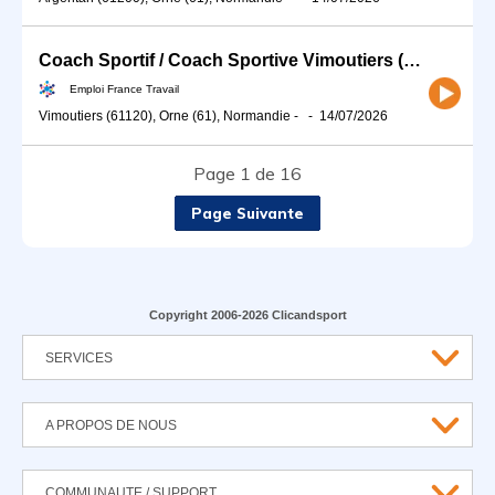
Coach Sportif / Coach Sportive Vimoutiers (H/F)
Emploi France Travail
Vimoutiers (61120), Orne (61), Normandie
-
-
14/07/2026
Page 1 de 16
Page Suivante
Copyright 2006-2026 Clicandsport
SERVICES
A PROPOS DE NOUS
COMMUNAUTE / SUPPORT