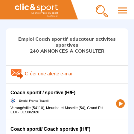
menu
Emploi Coach sportif educateur activites
sportives
240 ANNONCES A CONSULTER
Créer une alerte e-mail
Coach sportif / sportive (H/F)
Emploi France Travail
Varangéville (54110), Meurthe-et-Moselle (54), Grand Est
-
CDI
-
01/08/2026
Coach sportif/ Coach sportive (H/F)