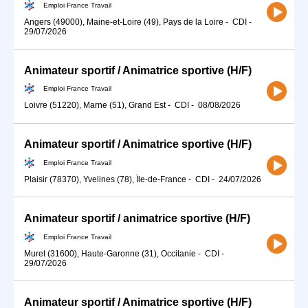
Emploi France Travail
Angers (49000), Maine-et-Loire (49), Pays de la Loire
-
CDI
-
29/07/2026
Animateur sportif / Animatrice sportive (H/F)
Emploi France Travail
Loivre (51220), Marne (51), Grand Est
-
CDI
-
08/08/2026
Animateur sportif / Animatrice sportive (H/F)
Emploi France Travail
Plaisir (78370), Yvelines (78), Île-de-France
-
CDI
-
24/07/2026
Animateur sportif / animatrice sportive (H/F)
Emploi France Travail
Muret (31600), Haute-Garonne (31), Occitanie
-
CDI
-
29/07/2026
Animateur sportif / Animatrice sportive (H/F)