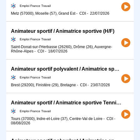
Emploi France Travail
Metz (57000), Moselle (57), Grand Est
-
CDI
-
22/07/2026
Animateur sportif / Animatrice sportive (H/F)
Emploi France Travail
Saint-Donat-sur-l'Herbasse (26260), Drôme (26), Auvergne-
Rhône-Alpes
-
CDI
-
18/07/2026
Animateur sportif polyvalent / Animatrice sportive polyvalente (H/F)
Emploi France Travail
Brest (29200), Finistère (29), Bretagne
-
CDI
-
23/07/2026
Animateur sportif / Animatrice sportive Tennis de table (H/F)
Emploi France Travail
Tours (37000), Indre-et-Loire (37), Centre-Val de Loire
-
CDI
-
08/08/2026