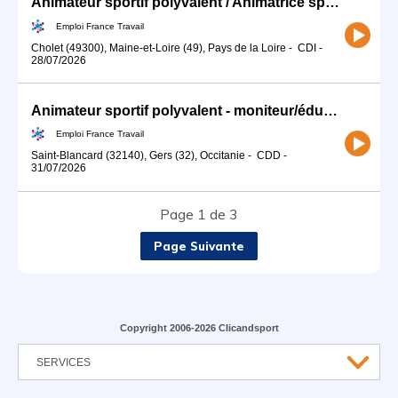
Animateur sportif polyvalent / Animatrice sportive polyvalente (H/F)
Emploi France Travail
Cholet (49300), Maine-et-Loire (49), Pays de la Loire
-
CDI
-
28/07/2026
Animateur sportif polyvalent - moniteur/éducateur H/F
Emploi France Travail
Saint-Blancard (32140), Gers (32), Occitanie
-
CDD
-
31/07/2026
Page 1 de 3
Page Suivante
Copyright 2006-2026 Clicandsport
SERVICES