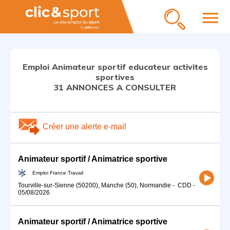
menu
Emploi Animateur sportif educateur activites
sportives
31 ANNONCES A CONSULTER
Créer une alerte e-mail
Animateur sportif / Animatrice sportive
Emploi France Travail
Tourville-sur-Sienne (50200), Manche (50), Normandie
-
CDD
-
05/08/2026
Animateur sportif / Animatrice sportive