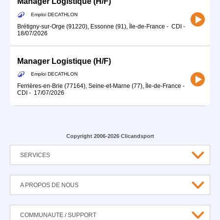
Manager Logistique (H/F)
Emploi DECATHLON
Brétigny-sur-Orge (91220), Essonne (91), Île-de-France
-
CDI
-
18/07/2026
Manager Logistique (H/F)
Emploi DECATHLON
Ferrières-en-Brie (77164), Seine-et-Marne (77), Île-de-France
-
CDI
-
17/07/2026
Copyright 2006-2026 Clicandsport
SERVICES
A PROPOS DE NOUS
COMMUNAUTE / SUPPORT