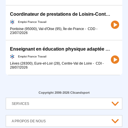
Coordinateur de prestations de Loisirs-Contrat d'apprentissage (H/F)
Emploi France Travail
Pontoise (95000), Val-d'Oise (95), Île-de-France
-
CDD
-
23/07/2026
Enseignant en éducation physique adaptée et coordinateur (H/F)
Emploi France Travail
Lèves (28300), Eure-et-Loir (28), Centre-Val de Loire
-
CDI
-
28/07/2026
Copyright 2006-2026 Clicandsport
SERVICES
A PROPOS DE NOUS