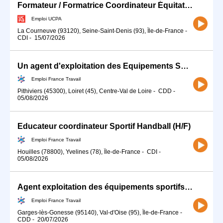
Formateur / Formatrice Coordinateur Équitation (H/F)
Emploi UCPA
La Courneuve (93120), Seine-Saint-Denis (93), Île-de-France
-
CDI
-
15/07/2026
Un agent d'exploitation des Equipements Sportifs (h/f) (H/F)
Emploi France Travail
Pithiviers (45300), Loiret (45), Centre-Val de Loire
-
CDD
-
05/08/2026
Educateur coordinateur Sportif Handball (H/F)
Emploi France Travail
Houilles (78800), Yvelines (78), Île-de-France
-
CDI
-
05/08/2026
Agent exploitation des équipements sportifs (H/F)
Emploi France Travail
Garges-lès-Gonesse (95140), Val-d'Oise (95), Île-de-France
-
CDD
-
20/07/2026