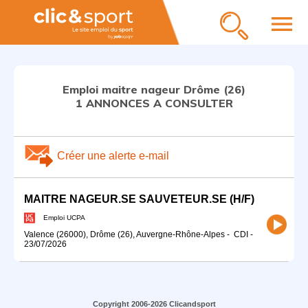
menu
Emploi maitre nageur Drôme (26)
1 ANNONCES A CONSULTER
Créer une alerte e-mail
MAITRE NAGEUR.SE SAUVETEUR.SE (H/F)
Emploi UCPA
Valence (26000), Drôme (26), Auvergne-Rhône-Alpes
-
CDI
-
23/07/2026
Copyright 2006-2026 Clicandsport