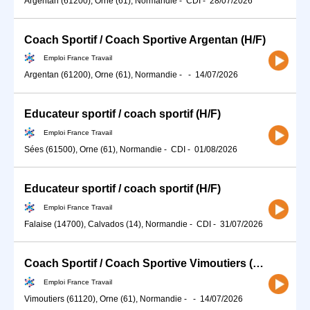
Argentan (61200), Orne (61), Normandie
-
CDI
-
28/07/2026
Coach Sportif / Coach Sportive Argentan (H/F)
Emploi France Travail
Argentan (61200), Orne (61), Normandie
-
-
14/07/2026
Educateur sportif / coach sportif (H/F)
Emploi France Travail
Sées (61500), Orne (61), Normandie
-
CDI
-
01/08/2026
Educateur sportif / coach sportif (H/F)
Emploi France Travail
Falaise (14700), Calvados (14), Normandie
-
CDI
-
31/07/2026
Coach Sportif / Coach Sportive Vimoutiers (H/F)
Emploi France Travail
Vimoutiers (61120), Orne (61), Normandie
-
-
14/07/2026