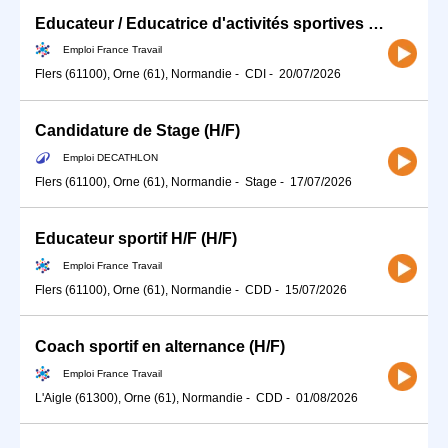
Educateur / Educatrice d'activités sportives (H/F)
Emploi France Travail
Flers (61100), Orne (61), Normandie
-
CDI
-
20/07/2026
Candidature de Stage (H/F)
Emploi DECATHLON
Flers (61100), Orne (61), Normandie
-
Stage
-
17/07/2026
Educateur sportif H/F (H/F)
Emploi France Travail
Flers (61100), Orne (61), Normandie
-
CDD
-
15/07/2026
Coach sportif en alternance (H/F)
Emploi France Travail
L'Aigle (61300), Orne (61), Normandie
-
CDD
-
01/08/2026