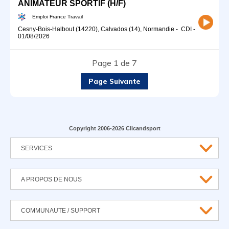
ANIMATEUR SPORTIF (H/F)
Emploi France Travail
Cesny-Bois-Halbout (14220), Calvados (14), Normandie
-
CDI
-
01/08/2026
Page 1 de 7
Page Suivante
Copyright 2006-2026 Clicandsport
SERVICES
A PROPOS DE NOUS
COMMUNAUTE / SUPPORT